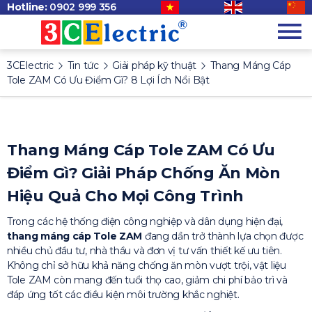
Hotline:
0902 999 356
3CElectric
Tin tức
Giải pháp kỹ thuật
Thang Máng Cáp
Tole ZAM Có Ưu Điểm Gì? 8 Lợi Ích Nổi Bật
Thang Máng Cáp Tole ZAM Có Ưu
Điểm Gì? Giải Pháp Chống Ăn Mòn
Hiệu Quả Cho Mọi Công Trình
Trong các hệ thống điện công nghiệp và dân dụng hiện đại,
thang máng cáp Tole ZAM
đang dần trở thành lựa chọn được
nhiều chủ đầu tư, nhà thầu và đơn vị tư vấn thiết kế ưu tiên.
Không chỉ sở hữu khả năng chống ăn mòn vượt trội, vật liệu
Tole ZAM còn mang đến tuổi thọ cao, giảm chi phí bảo trì và
đáp ứng tốt các điều kiện môi trường khắc nghiệt.