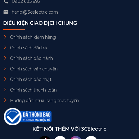
0902 685 695
hanoi@3celectric.com
ĐIỀU KIỆN GIAO DỊCH CHUNG
Chính sách kiểm hàng
Chính sách đổi trả
Chính sách bảo hành
Chính sách vận chuyển
Chính sách bảo mật
Chính sách thanh toán
Hướng dẫn mua hàng trực tuyến
KẾT NỐI THÊM VỚI 3CElectric