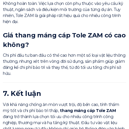
Không hoàn toàn. Việc lựa chọn còn phụ thuộc vào yêu cầu kỹ
thuật, ngân sách và điều kiện môi trường của từng dự án. Tuy
nhiên, Tole ZAM là giải pháp rất hiệu quả cho nhiều công trình
hiện đại.
Giá thang máng cáp Tole ZAM có cao
không?
Chi phí đầu tư ban đầu có thể cao hơn một số loại vật liệu thông
thường, nhưng xét trên vòng đời sử dụng, sản phẩm giúp giảm
đáng kể chi phí bảo trì và thay thế, từ đó tối ưu tổng chi phí sở
hữu.
7. Kết luận
Với khả năng chống ăn mòn vượt trội, độ bền cao, tính thẩm
mỹ tốt và chi phí bảo trì thấp,
thang máng cáp Tole ZAM
đang trở thành lựa chọn tối ưu cho nhiều công trình công
nghiệp, thương mại và hạ tầng kỹ thuật. Đầu tư vào vật liệu
chất lượng ngay từ đầu không chỉ giúp hệ thống điện vận hành