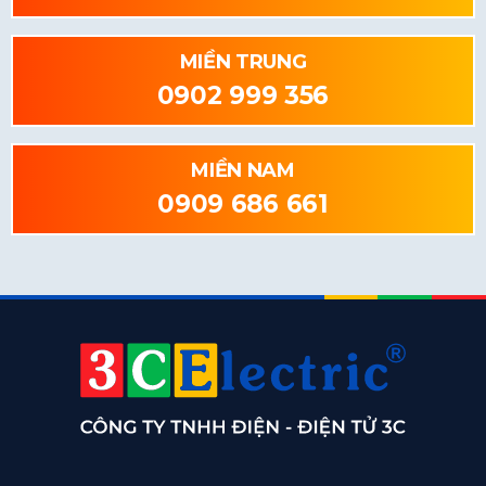
MIỀN TRUNG
0902 999 356
MIỀN NAM
0909 686 661