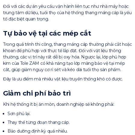
Đối với các dự án yêu cầu vận hành liên tục như nhà máy hoặc
trung tâm dữ liệu, tuổi thọ của hệ thống thang máng cáp là yếu
tố đặc biệt quan trọng.
Tự bảo vệ tại các mép cắt
Trong quá trình thi công, thang máng cáp thường phải cắt hoặc
khoan để phù hợp với thực tế lắp đặt. Đối với vật liệu thông
thường, các vị trí này rất dễ bị oxy hóa. Ngược lại, lớp phủ hợp
kim của Tole ZAM có khả năng tạo lớp màng bảo vệ tại mép
cắt, giúp giảm nguy cơ rỉ sét và kéo dài tuổi thọ sản phẩm.
Đây là ưu điểm mà nhiều vật liệu truyền thống khó có được.
Giảm chi phí bảo trì
Khi hệ thống ít bị ăn mòn, doanh nghiệp sẽ không phải:
Sơn phủ lại.
Thay thế từng đoạn thang cáp.
Bảo dưỡng định kỳ quá nhiều.