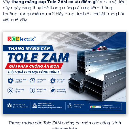
Vậy
thang máng cáp Tole ZAM có ưu điểm gì
? Vì sao vật liệu
này ngày càng thay thế thang máng cáp mạ kẽm thông
thường trong nhiều dự án? Hãy cùng tìm hiểu chi tiết trong bài
viết dưới đây.
Thang máng cáp Tole ZAM chống ăn mòn cho công trình