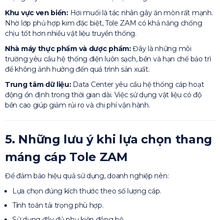
Khu vực ven biển:
Hơi muối là tác nhân gây ăn mòn rất mạnh.
Nhờ lớp phủ hợp kim đặc biệt, Tole ZAM có khả năng chống
chịu tốt hơn nhiều vật liệu truyền thống.
Nhà máy thực phẩm và dược phẩm:
Đây là những môi
trường yêu cầu hệ thống điện luôn sạch, bền và hạn chế bảo trì
để không ảnh hưởng đến quá trình sản xuất.
Trung tâm dữ liệu:
Data Center yêu cầu hệ thống cáp hoạt
động ổn định trong thời gian dài. Việc sử dụng vật liệu có độ
bền cao giúp giảm rủi ro và chi phí vận hành.
5. Những lưu ý khi lựa chọn thang
máng cáp Tole ZAM
Để đảm bảo hiệu quả sử dụng, doanh nghiệp nên:
Lựa chọn đúng kích thước theo số lượng cáp.
Tính toán tải trọng phù hợp.
Sử dụng đầy đủ phụ kiện đồng bộ.