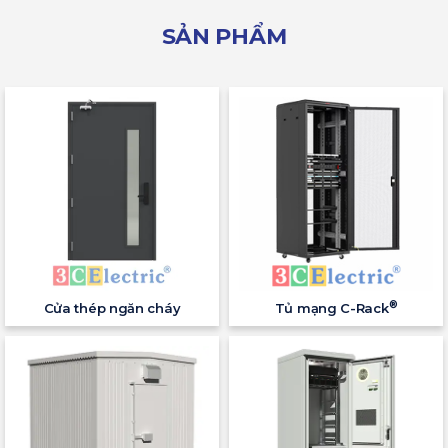
SẢN PHẨM
®
Cửa thép ngăn cháy
Tủ mạng C-Rack