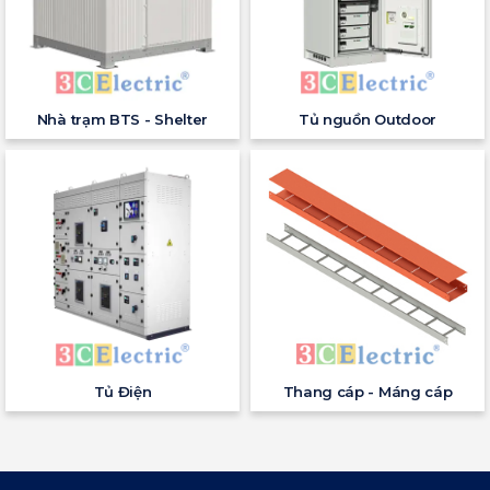
Nhà trạm BTS - Shelter
Tủ nguồn Outdoor
Tủ Điện
Thang cáp - Máng cáp