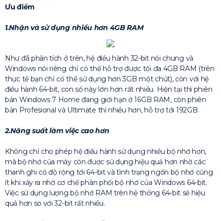
Ưu điểm
1.Nhận và sử dụng nhiều hơn 4GB RAM
Như đã phân tích ở trên, hệ điều hành 32-bit nói chung và
Windows nói riêng chỉ có thể hỗ trợ được tối đa 4GB RAM (trên
thực tế bạn chỉ có thể sử dụng hơn 3GB một chút), còn với hệ
điều hành 64-bit, con số này lớn hơn rất nhiều. Hiện tại thì phiên
bản Windows 7 Home đang giới hạn ở 16GB RAM, còn phiên
bản Profesional và Ultimate thì nhiều hơn, hỗ trợ tới 192GB.
2.Năng suất làm việc cao hơn
Không chỉ cho phép hệ điều hành sử dụng nhiều bộ nhớ hơn,
mà bộ nhớ của máy còn được sử dụng hiệu quả hơn nhờ các
thanh ghi có độ rộng tới 64-bit và tình trạng ngốn bộ nhớ cũng
ít khi xảy ra nhờ cơ chế phân phối bộ nhớ của Windows 64-bit.
Việc sử dụng lượng bộ nhớ RAM trên hệ thống 64-bit sẽ hiệu
quả hơn so với 32-bit rất nhiều.