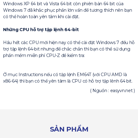
Windows XP 64 bit và Vista 64 bit còn phiên bản 64 bit của
Windows 7 đã khắc phục phần lớn vấn đề tương thích nên bạn
có thể hoàn toàn yên tâm khi cài đặt.
Những CPU hỗ trợ tập lệnh 64-bit
Hầu hết các CPU mới hiện nay có thể cài đặt Windows 7 đều hỗ
trợ tập lệnh 64-bit nhưng để chắc chắn thì bạn có thể sử dụng
phần mềm miễn phí CPU-Z để kiểm tra:
Ở mục Instructions nếu có tập lệnh EM64T (với CPU AMD là
x86-64) thì bạn có thể yên tâm là CPU có hỗ trợ tập lênh 64 bit.
( Nguồn : easyvn.net )
SẢN PHẨM