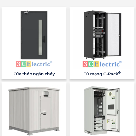
®
Cửa thép ngăn cháy
Tủ mạng C-Rack