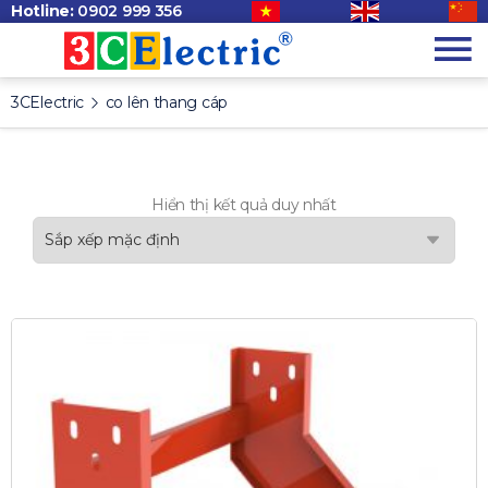
Hotline:
0902 999 356
3CElectric
co lên thang cáp
Hiển thị kết quả duy nhất