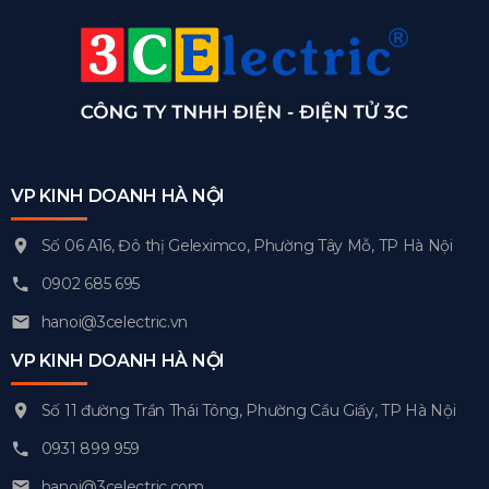
VP KINH DOANH HÀ NỘI
Số 06 A16, Đô thị Geleximco, Phường Tây Mỗ, TP Hà Nội
0902 685 695
hanoi@3celectric.vn
VP KINH DOANH HÀ NỘI
Số 11 đường Trần Thái Tông, Phường Cầu Giấy, TP Hà Nội
0931 899 959
hanoi@3celectric.com