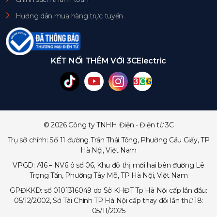
Hướng dẫn mua hàng trực tuyến
KẾT NỐI THÊM VỚI 3CElectric
© 2026 Công ty TNHH Điện - Điện tử 3C
Trụ sở chính: Số 11 đường Trần Thái Tông, Phường Cầu Giấy, TP
Hà Nội, Việt Nam
VPGD: A16 – NV6 ô số 06, Khu đô thị mới hai bên đường Lê
Trọng Tấn, Phường Tây Mỗ, TP Hà Nội, Việt Nam
GPĐKKD: số 0101316049 do Sở KHĐT Tp Hà Nội cấp lần đầu:
05/12/2002, Sở Tài Chính TP Hà Nội cấp thay đổi lần thứ 18:
05/11/2025