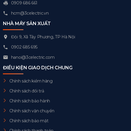
0909 686 661
hcm@3celectric.vn
NHÀ MÁY SẢN XUẤT
Đội 9, Xã Tây Phương, TP Hà Nội
0902 685 695
hanoi@3celectric.com
ĐIỀU KIỆN GIAO DỊCH CHUNG
Chính sách kiểm hàng
Chính sách đổi trả
Chính sách bảo hành
Chính sách vận chuyển
Chính sách bảo mật
Chính sách thanh toán