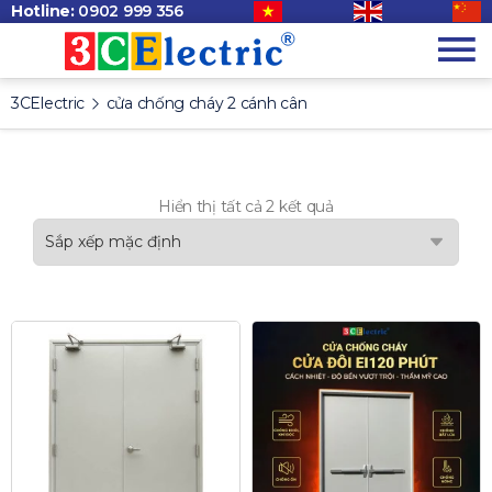
Hotline:
0902 999 356
3CElectric
cửa chống cháy 2 cánh cân
Hiển thị tất cả 2 kết quả