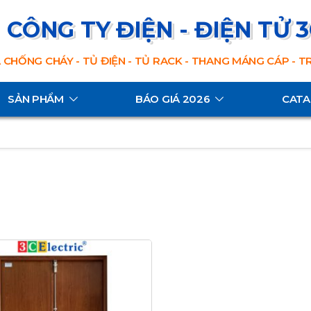
CÔNG TY ĐIỆN - ĐIỆN TỬ 
 CHỐNG CHÁY - TỦ ĐIỆN - TỦ RACK - THANG MÁNG CÁP - 
SẢN PHẨM
BÁO GIÁ 2026
CAT