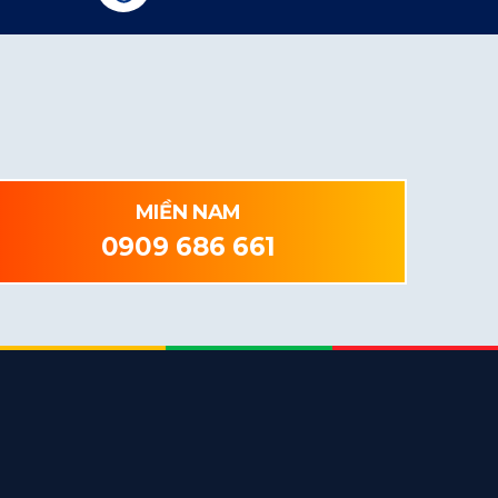
MIỀN NAM
0909 686 661