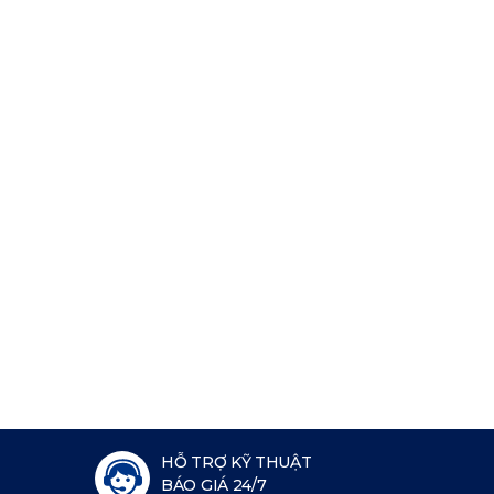
HỖ TRỢ KỸ THUẬT
BÁO GIÁ 24/7