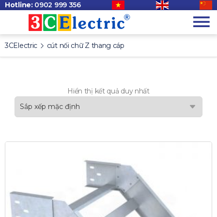
Hotline:
0902 999 356
3CElectric
cút nối chữ Z thang cáp
Hiển thị kết quả duy nhất