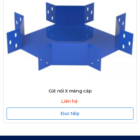
Cút nối X máng cáp
Liên hệ
Đọc tiếp