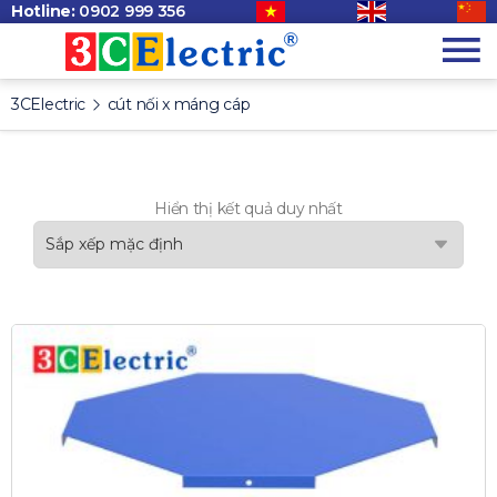
Hotline:
0902 999 356
3CElectric
cút nối x máng cáp
Hiển thị kết quả duy nhất