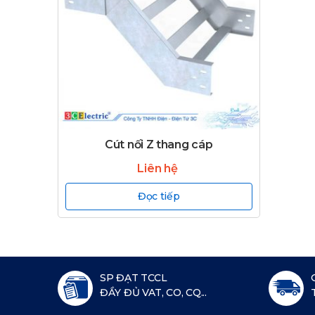
Cút nối Z thang cáp
Liên hệ
Đọc tiếp
SP ĐẠT TCCL
ĐẦY ĐỦ VAT, CO, CQ...