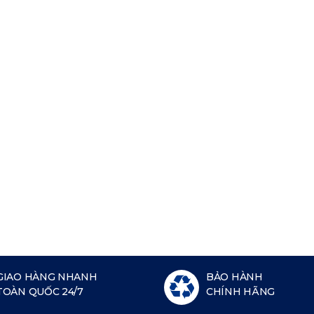
GIAO HÀNG NHANH
BẢO HÀNH
TOÀN QUỐC 24/7
CHÍNH HÃNG