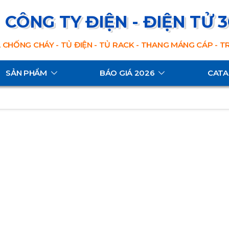
CÔNG TY ĐIỆN - ĐIỆN TỬ 
 CHỐNG CHÁY - TỦ ĐIỆN - TỦ RACK - THANG MÁNG CÁP - 
SẢN PHẨM
BÁO GIÁ 2026
CAT