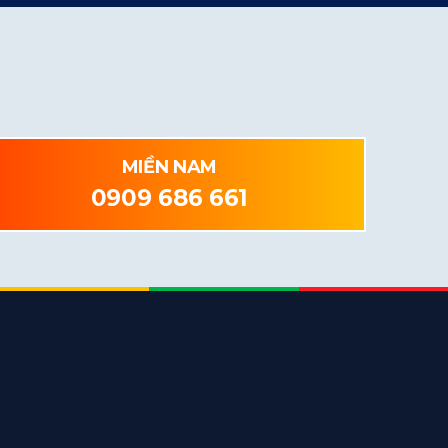
MIỀN NAM
0909 686 661