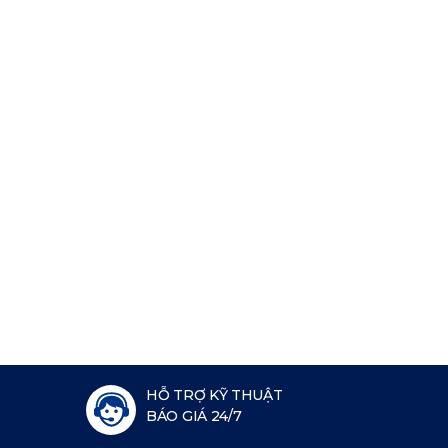
HỖ TRỢ KỸ THUẬT
BÁO GIÁ 24/7