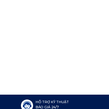
HỖ TRỢ KỸ THUẬT
BÁO GIÁ 24/7