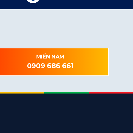
MIỀN NAM
0909 686 661