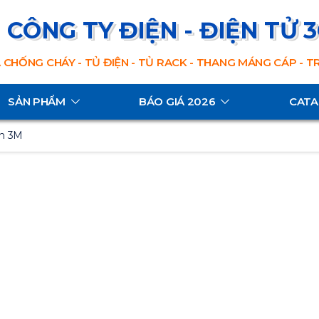
CÔNG TY ĐIỆN - ĐIỆN TỬ 
 CHỐNG CHÁY - TỦ ĐIỆN - TỦ RACK - THANG MÁNG CÁP - 
SẢN PHẨM
BÁO GIÁ 2026
CAT
ồn 3M