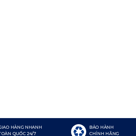
GIAO HÀNG NHANH
BẢO HÀNH
TOÀN QUỐC 24/7
CHÍNH HÃNG