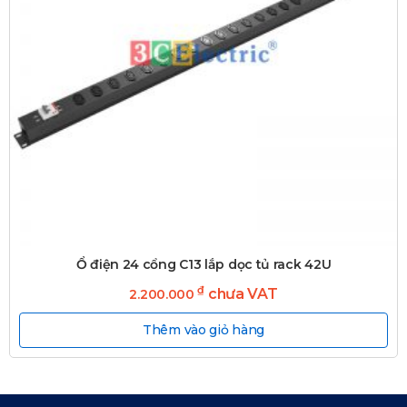
Ổ điện 24 cổng C13 lắp dọc tủ rack 42U
₫
chưa VAT
2.200.000
Thêm vào giỏ hàng