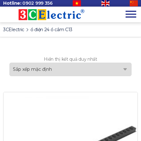
Hotline:
0902 999 356
3CElectric
ổ điện 24 ổ cắm C13
Hiển thị kết quả duy nhất