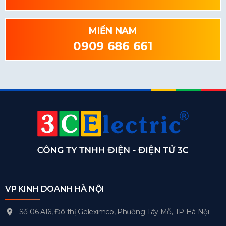
MIỀN NAM
0909 686 661
VP KINH DOANH HÀ NỘI
Số 06 A16, Đô thị Geleximco, Phường Tây Mỗ, TP Hà Nội