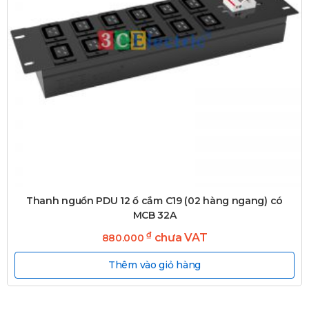
Thanh nguồn PDU 12 ổ cắm C19 (02 hàng ngang) có
MCB 32A
₫
chưa VAT
880.000
Thêm vào giỏ hàng