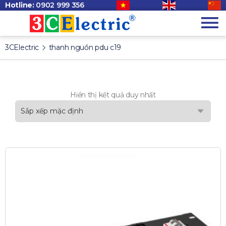
Hotline:
0902 999 356
3CElectric
thanh nguồn pdu c19
Hiển thị kết quả duy nhất