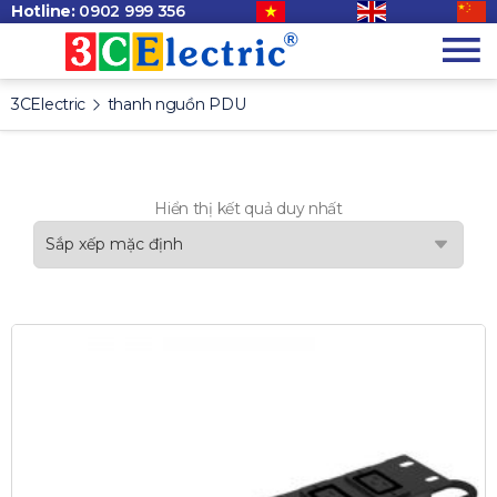
Hotline:
0902 999 356
3CElectric
thanh nguồn PDU
Hiển thị kết quả duy nhất