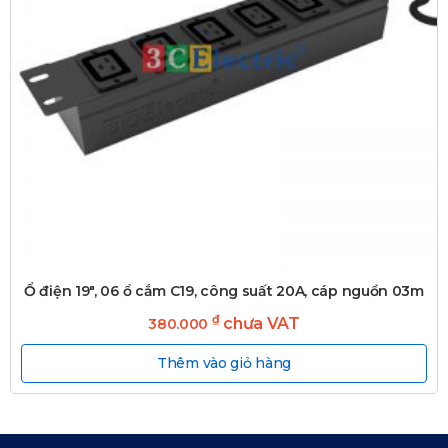
Ổ điện 19″, 06 ổ cắm C19, công suất 20A, cáp nguồn 03m
₫
chưa VAT
380.000
Thêm vào giỏ hàng