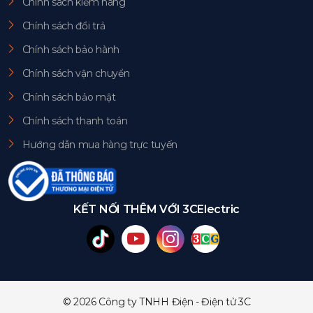
Chính sách kiểm hàng
Chính sách đổi trả
Chính sách bảo hành
Chính sách vận chuyển
Chính sách bảo mật
Chính sách thanh toán
Hướng dẫn mua hàng trực tuyến
KẾT NỐI THÊM VỚI 3CElectric
© 2026 Công ty TNHH Điện - Điện tử 3C