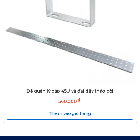
Đế quản lý cáp 45U và đai dây tháo dời
₫
560.000
Thêm vào giỏ hàng