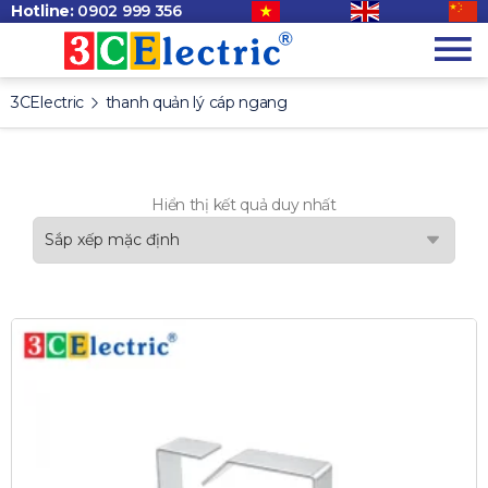
Hotline:
0902 999 356
3CElectric
thanh quản lý cáp ngang
Hiển thị kết quả duy nhất