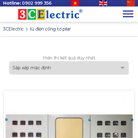
Hotline:
0902 999 356
3CElectric
tủ điện công tơ pilar
Hiển thị kết quả duy nhất