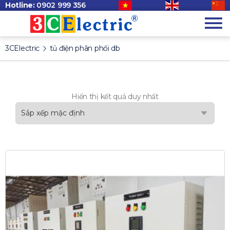
Hotline:
0902 999 356
3CElectric
tủ điện phân phối db
Hiển thị kết quả duy nhất