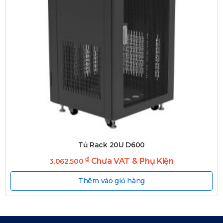
Tủ Rack 20U D600
₫
Chưa VAT & Phụ Kiện
3.062.500
Thêm vào giỏ hàng