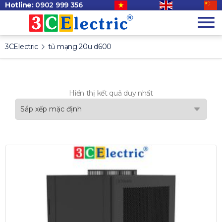
Hotline:
0902 999 356
3CElectric
tủ mạng 20u d600
Hiển thị kết quả duy nhất