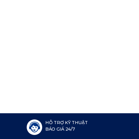
HỖ TRỢ KỸ THUẬT
BÁO GIÁ 24/7