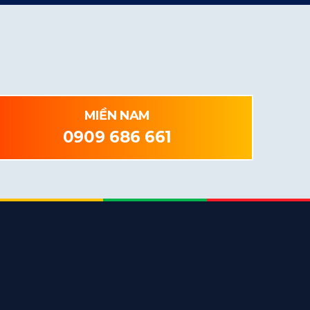
MIỀN NAM
0909 686 661