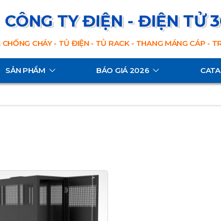
CÔNG TY ĐIỆN - ĐIỆN TỬ 
 CHỐNG CHÁY - TỦ ĐIỆN - TỦ RACK - THANG MÁNG CÁP - 
SẢN PHẨM
BÁO GIÁ 2026
CAT