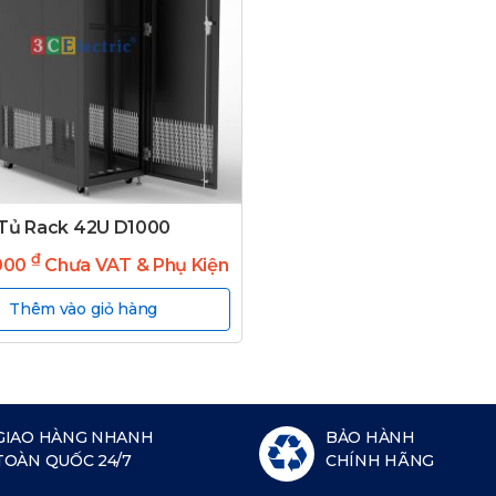
Tủ Rack 42U D1000
₫
000
Chưa VAT & Phụ Kiện
Thêm vào giỏ hàng
GIAO HÀNG NHANH
BẢO HÀNH
TOÀN QUỐC 24/7
CHÍNH HÃNG