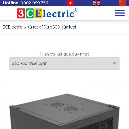
Hotline:
0902 999 356
3CElectric
tủ rack 10u d600 cửa lưới
Hiển thị kết quả duy nhất