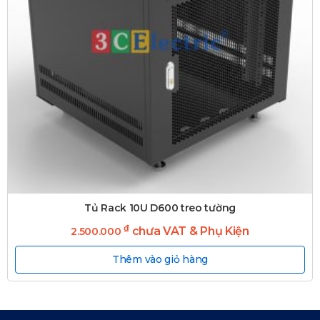
Tủ Rack 10U D600 treo tường
₫
chưa VAT & Phụ Kiện
2.500.000
Thêm vào giỏ hàng