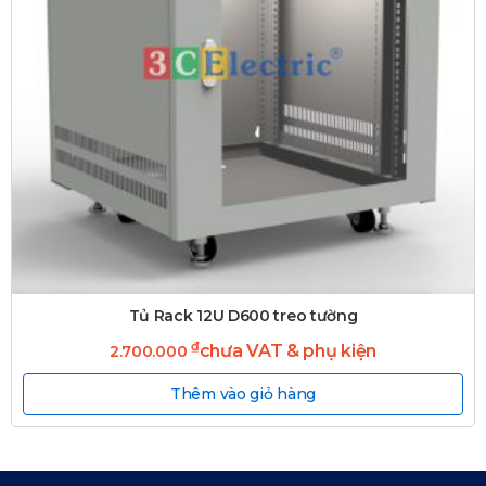
Tủ Rack 12U D600 treo tường
₫
chưa VAT & phụ kiện
2.700.000
Thêm vào giỏ hàng