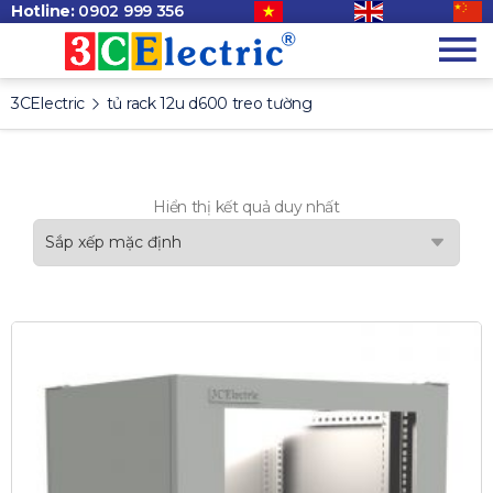
Hotline:
0902 999 356
3CElectric
tủ rack 12u d600 treo tường
Hiển thị kết quả duy nhất