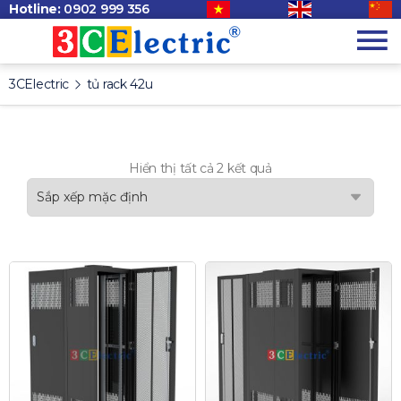
Hotline:
0902 999 356
3CElectric
tủ rack 42u
Hiển thị tất cả 2 kết quả