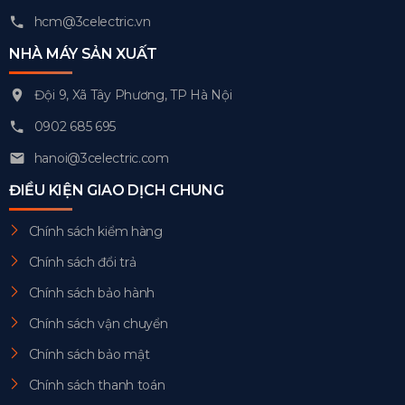
hcm@3celectric.vn
NHÀ MÁY SẢN XUẤT
Đội 9, Xã Tây Phương, TP Hà Nội
0902 685 695
hanoi@3celectric.com
ĐIỀU KIỆN GIAO DỊCH CHUNG
Chính sách kiểm hàng
Chính sách đổi trả
Chính sách bảo hành
Chính sách vận chuyển
Chính sách bảo mật
Chính sách thanh toán