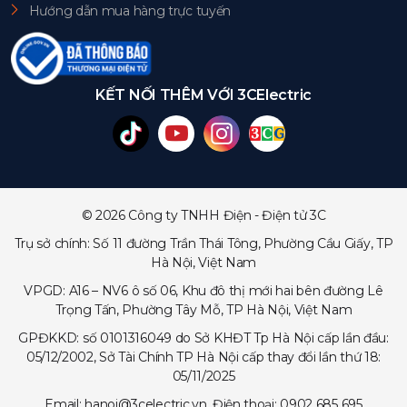
Hướng dẫn mua hàng trực tuyến
KẾT NỐI THÊM VỚI 3CElectric
© 2026 Công ty TNHH Điện - Điện tử 3C
Trụ sở chính: Số 11 đường Trần Thái Tông, Phường Cầu Giấy, TP
Hà Nội, Việt Nam
VPGD: A16 – NV6 ô số 06, Khu đô thị mới hai bên đường Lê
Trọng Tấn, Phường Tây Mỗ, TP Hà Nội, Việt Nam
GPĐKKD: số 0101316049 do Sở KHĐT Tp Hà Nội cấp lần đầu:
05/12/2002, Sở Tài Chính TP Hà Nội cấp thay đổi lần thứ 18:
05/11/2025
Email: hanoi@3celectric.vn, Điện thoại: 0902 685 695