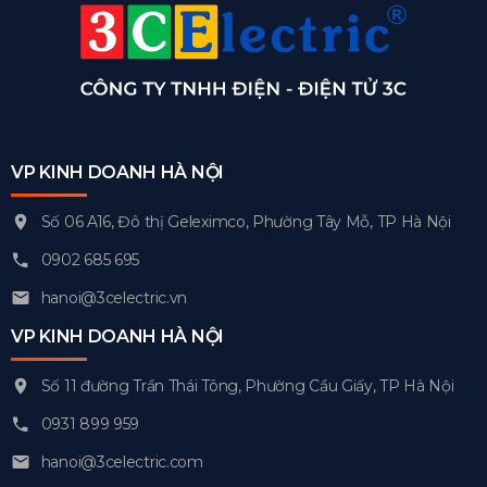
VP KINH DOANH HÀ NỘI
Số 06 A16, Đô thị Geleximco, Phường Tây Mỗ, TP Hà Nội
0902 685 695
hanoi@3celectric.vn
VP KINH DOANH HÀ NỘI
Số 11 đường Trần Thái Tông, Phường Cầu Giấy, TP Hà Nội
0931 899 959
hanoi@3celectric.com