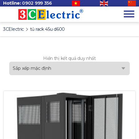
Hotline:
0902 999 356
3CElectric
tủ rack 45u d600
Hiển thị kết quả duy nhất