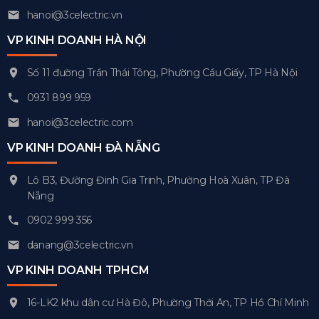
hanoi@3celectric.vn
VP KINH DOANH HÀ NỘI
Số 11 đường Trần Thái Tông, Phường Cầu Giấy, TP Hà Nội
0931 899 959
hanoi@3celectric.com
VP KINH DOANH ĐÀ NẴNG
Lô B3, Đường Đinh Gia Trinh, Phường Hoà Xuân, TP Đà
Nẵng
0902 999 356
danang@3celectric.vn
VP KINH DOANH TPHCM
16-LK2 khu dân cư Hà Đô, Phường Thới An, TP Hồ Chí Minh