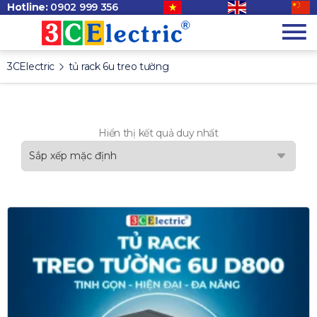
Hotline:
0902 999 356
3CElectric
tủ rack 6u treo tường
Hiển thị kết quả duy nhất