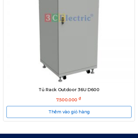
Tủ Rack Outdoor 36U D600
₫
7.500.000
Thêm vào giỏ hàng