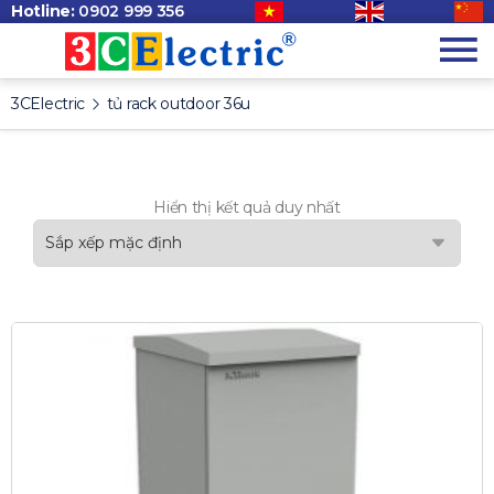
Hotline:
0902 999 356
3CElectric
tủ rack outdoor 36u
Hiển thị kết quả duy nhất