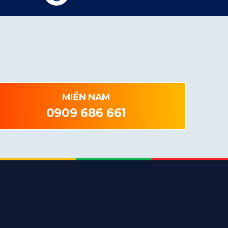
MIỀN NAM
0909 686 661