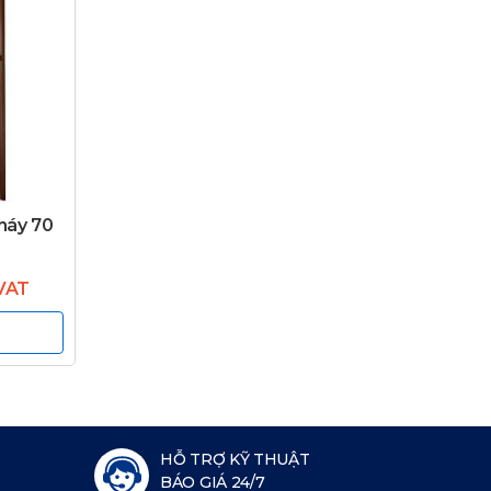
háy 70
 VAT
HỖ TRỢ KỸ THUẬT
BÁO GIÁ 24/7