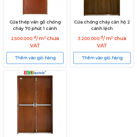
Cửa thép vân gỗ chống
Cửa chống cháy căn hộ 2
cháy 70 phút 1 cánh
cánh lệch
₫
₫
/ m² chưa
/ m² chưa
2.500.000
3.200.000
VAT
VAT
Thêm vào giỏ hàng
Thêm vào giỏ hàng