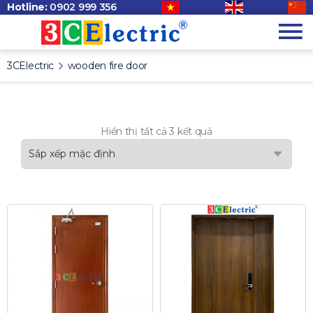
Hotline:
0902 999 356
3CElectric
wooden fire door
Hiển thị tất cả 3 kết quả