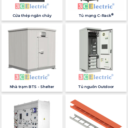
®
Cửa thép ngăn cháy
Tủ mạng C-Rack
Nhà trạm BTS - Shelter
Tủ nguồn Outdoor