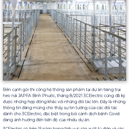
Bên cạnh gói thi công hệ thống sản phẩm tại dự án trang trại
heo nái JAPFA Bình Phước, tháng 8/2021 3CElectric cũng đã ký
được những hợp đồng khác với những đối tác lớn. Đây là những
thông tin đáng mừng cho thấy sự tin tưởng của các đối tác
dành cho 3CElectric, đặc biệt trong bối cảnh dịch bệnh Covid
đang ảnh hưởng đến tiến độ của nhiều dự án.
3CElectric có trên 15 năm trong lĩnh vực sản xuất tủ điện và các