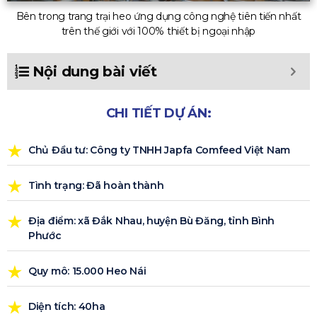
Bên trong trang trại heo ứng dụng công nghệ tiên tiến nhất
trên thế giới với 100% thiết bị ngoại nhập
Nội dung bài viết
CHI TIẾT DỰ ÁN:
Chủ Đầu tư: Công ty TNHH Japfa Comfeed Việt Nam
Tình trạng: Đã hoàn thành
Địa điểm: xã Đắk Nhau, huyện Bù Đăng, tỉnh Bình
Phước
Quy mô: 15.000 Heo Nái
Diện tích: 40ha