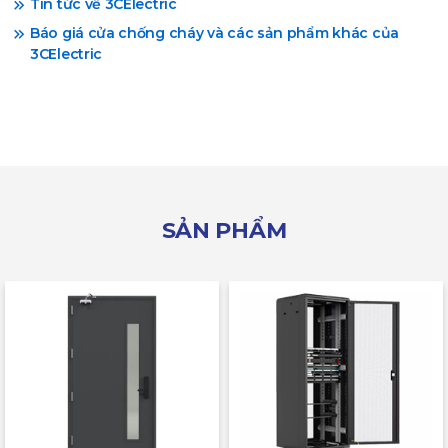
Tin tức về 3CElectric
Báo giá cửa chống cháy và các sản phẩm khác của
3CElectric
SẢN PHẨM