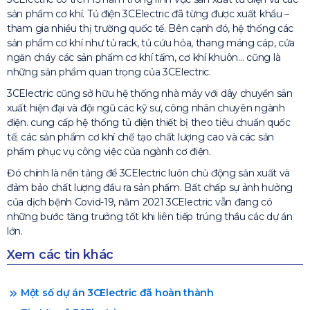
sản phẩm cơ khí. Tủ điện 3CElectric đã từng được xuất khẩu –
tham gia nhiều thị trường quốc tế. Bên cạnh đó, hệ thống các
sản phẩm cơ khí như tủ rack, tủ cứu hỏa, thang máng cáp, cửa
ngăn cháy các sản phẩm cơ khí tấm, cơ khí khuôn… cũng là
những sản phẩm quan trọng của 3CElectric.
3CElectric cũng sở hữu hệ thống nhà máy với dây chuyền sản
xuất hiện đại và đội ngũ các kỹ sư, công nhân chuyên ngành
điện. cung cấp hệ thống tủ điện thiết bị theo tiêu chuẩn quốc
tế; các sản phẩm cơ khí chế tạo chất lượng cao và các sản
phẩm phục vụ công việc của ngành cơ điện.
Đó chính là nền tảng để 3CElectric luôn chủ động sản xuất và
đảm bảo chất lượng đầu ra sản phẩm. Bất chấp sự ảnh hưởng
của dịch bệnh Covid-19, năm 2021 3CElectric vẫn đang có
những bước tăng trưởng tốt khi liên tiếp trúng thầu các dự án
lớn.
Xem các tin khác
Một số dự án 3CElectric đã hoàn thành