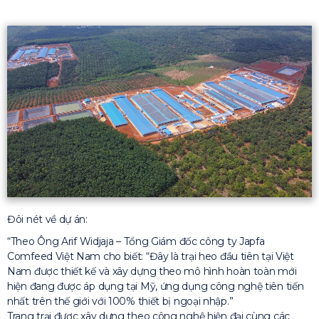
Đôi nét về dự án:
Theo Ông Arif Widjaja – Tổng Giám đốc công ty Japfa
Comfeed Việt Nam cho biết: “Đây là trại heo đầu tiên tại Việt
Nam được thiết kế và xây dựng theo mô hình hoàn toàn mới
hiện đang được áp dụng tại Mỹ, ứng dụng công nghệ tiên tiến
nhất trên thế giới với 100% thiết bị ngoại nhập.
Trang trại được xây dựng theo công nghệ hiện đại cùng các