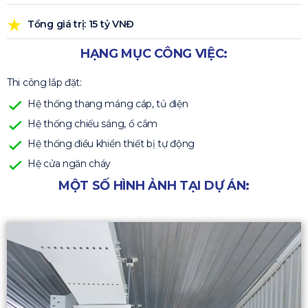
Tổng giá trị: 15 tỷ VNĐ
HẠNG MỤC CÔNG VIỆC:
Thi công lắp đặt:
Hệ thống thang máng cáp, tủ điện
Hệ thống chiếu sáng, ổ cắm
Hệ thống điều khiển thiết bị tự động
Hệ cửa ngăn cháy
MỘT SỐ HÌNH ẢNH TẠI DỰ ÁN: