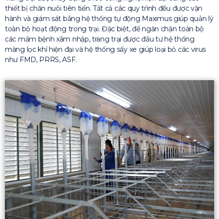
thiết bị chăn nuôi tiên tiến. Tất cả các quy trình đều được vận
hành và giám sát bằng hệ thống tự động Maximus giúp quản lý
toàn bộ hoạt động trong trại. Đặc biệt, để ngăn chặn toàn bộ
các mầm bệnh xâm nhập, trang trại được đầu tư hệ thống
màng lọc khí hiện đại và hệ thống sấy xe giúp loại bỏ các virus
như FMD, PRRS, ASF.