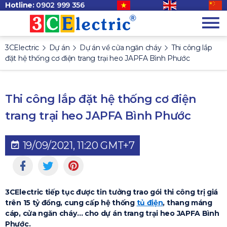
Hotline:
0902 999 356
3CElectric
Dự án
Dự án về cửa ngăn cháy
Thi công lắp
đặt hệ thống cơ điện trang trại heo JAPFA Bình Phước
Thi công lắp đặt hệ thống cơ điện
trang trại heo JAPFA Bình Phước
19/09/2021, 11:20 GMT+7
3CElectric tiếp tục được tin tưởng trao gói thi công trị giá
trên 15 tỷ đồng, cung cấp hệ thống
tủ điện
, thang máng
cáp, cửa ngăn cháy… cho dự án trang trại heo JAPFA Bình
Phước.