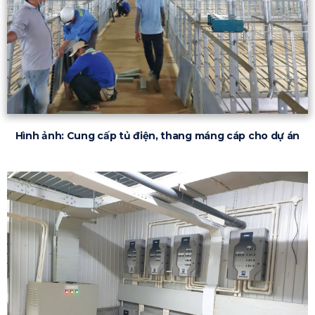
Hình ảnh: Cung cấp tủ điện, thang máng cáp cho dự án