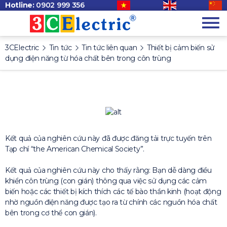
Hotline:
0902 999 356
3CElectric
Tin tức
Tin tức liên quan
Thiết bị cảm biến sử
dụng điện năng từ hóa chất bên trong côn trùng
Kết quả của nghiên cứu này đã được đăng tải trực tuyến trên
Tạp chí “the American Chemical Society”.
Kết quả của nghiên cứu này cho thấy rằng: Bạn dễ dàng điều
khiển côn trùng (con gián) thông qua việc sử dụng các cảm
biến hoặc các thiết bị kích thích các tế bào thần kinh (hoạt động
nhờ nguồn điện năng được tạo ra từ chính các nguồn hóa chất
bên trong cơ thể con gián).