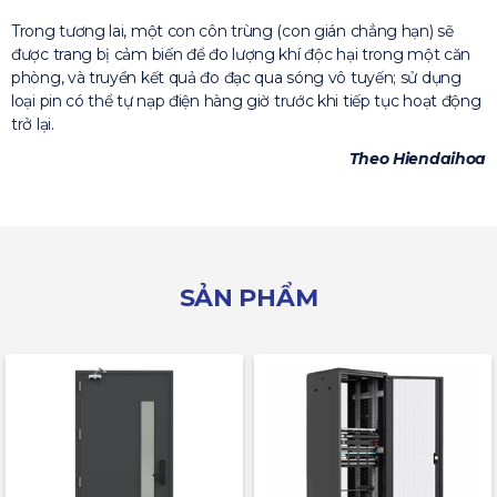
Trong tương lai, một con côn trùng (con gián chẳng hạn) sẽ
được trang bị cảm biến để đo lượng khí độc hại trong một căn
phòng, và truyền kết quả đo đạc qua sóng vô tuyến; sử dụng
loại pin có thể tự nạp điện hàng giờ trước khi tiếp tục hoạt động
trở lại.
Theo Hiendaihoa
SẢN PHẨM