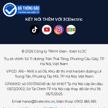
KẾT NỐI THÊM VỚI 3CElectric
© 2026 Công ty TNHH Điện - Điện tử 3C
Trụ sở chính: Số 11 đường Trần Thái Tông, Phường Cầu Giấy, TP
Hà Nội, Việt Nam
VPGD: A16 – NV6 ô số 06, Khu đô thị mới hai bên đường Lê
Trọng Tấn, Phường Tây Mỗ, TP Hà Nội, Việt Nam
GPĐKKD: số 0101316049 do Sở KHĐT Tp Hà Nội cấp lần đầu:
05/12/2002, Sở Tài Chính TP Hà Nội cấp thay đổi lần thứ 18:
05/11/2025
Email: hanoi@3celectric.vn, Điện thoại: 0902 685 695