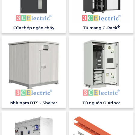
®
Cửa thép ngăn cháy
Tủ mạng C-Rack
Nhà trạm BTS - Shelter
Tủ nguồn Outdoor