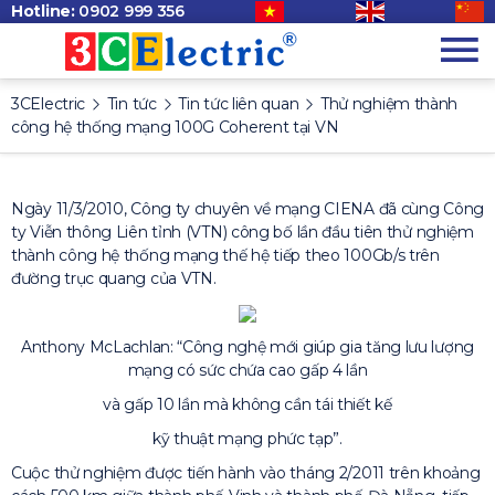
Hotline:
0902 999 356
3CElectric
Tin tức
Tin tức liên quan
Thử nghiệm thành
công hệ thống mạng 100G Coherent tại VN
Ngày 11/3/2010, Công ty chuyên về mạng CIENA đã cùng Công
ty Viễn thông Liên tỉnh (VTN) công bố lần đầu tiên thử nghiệm
thành công hệ thống mạng thế hệ tiếp theo 100Gb/s trên
đường trục quang của VTN.
Anthony McLachlan: “Công nghệ mới giúp gia tăng lưu lượng
mạng có sức chứa cao gấp 4 lần
và gấp 10 lần mà không cần tái thiết kế
kỹ thuật mạng phức tạp”.
Cuộc thử nghiệm được tiến hành vào tháng 2/2011 trên khoảng