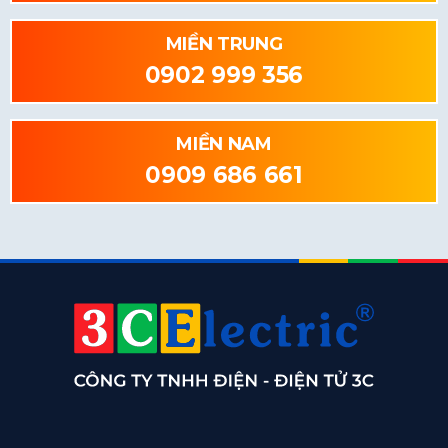
MIỀN TRUNG
0902 999 356
MIỀN NAM
0909 686 661