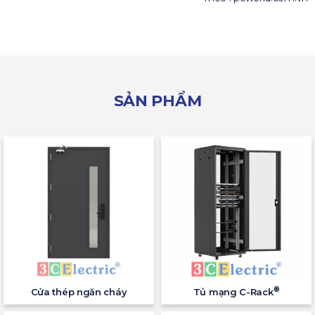
SẢN PHẨM
®
Cửa thép ngăn cháy
Tủ mạng C-Rack