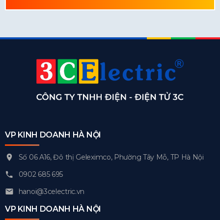
VP KINH DOANH HÀ NỘI
Số 06 A16, Đô thị Geleximco, Phường Tây Mỗ, TP Hà Nội
0902 685 695
hanoi@3celectric.vn
VP KINH DOANH HÀ NỘI