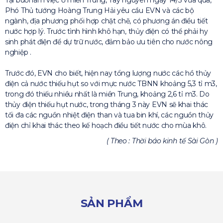
Phó Thủ tướng Hoàng Trung Hải yêu cầu EVN và các bộ
ngành, địa phương phối hợp chặt chẽ, có phương án điều tiết
nước hợp lý. Trước tình hình khô hạn, thủy điện có thể phải hy
sinh phát điện để dự trữ nước, đảm bảo ưu tiên cho nước nông
nghiệp .
Trước đó, EVN cho biết, hiện nay tổng lượng nước các hồ thủy
điện cả nước thiếu hụt so với mực nước TBNN khoảng 5,3 tỉ m3,
trong đó thiếu nhiều nhất là miền Trung, khoảng 2,6 tỉ m3. Do
thủy điện thiếu hụt nước, trong tháng 3 này EVN sẽ khai thác
tối đa các nguồn nhiệt điện than và tua bin khí, các nguồn thủy
điện chỉ khai thác theo kế hoạch điều tiết nước cho mùa khô.
( Theo : Thời báo kinh tế Sài Gòn )
SẢN PHẨM