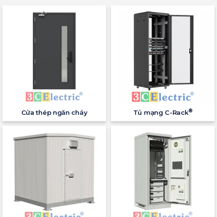
®
Cửa thép ngăn cháy
Tủ mạng C-Rack