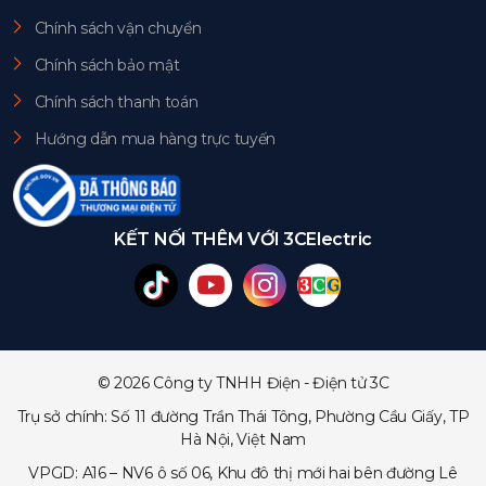
Chính sách vận chuyển
Chính sách bảo mật
Chính sách thanh toán
Hướng dẫn mua hàng trực tuyến
KẾT NỐI THÊM VỚI 3CElectric
© 2026 Công ty TNHH Điện - Điện tử 3C
Trụ sở chính: Số 11 đường Trần Thái Tông, Phường Cầu Giấy, TP
Hà Nội, Việt Nam
VPGD: A16 – NV6 ô số 06, Khu đô thị mới hai bên đường Lê