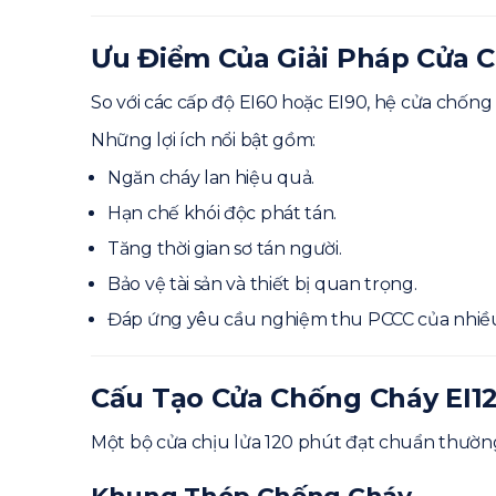
Ưu Điểm Của Giải Pháp Cửa 
So với các cấp độ EI60 hoặc EI90, hệ cửa chống 
Những lợi ích nổi bật gồm:
Ngăn cháy lan hiệu quả.
Hạn chế khói độc phát tán.
Tăng thời gian sơ tán người.
Bảo vệ tài sản và thiết bị quan trọng.
Đáp ứng yêu cầu nghiệm thu PCCC của nhiều 
Cấu Tạo Cửa Chống Cháy EI1
Một bộ cửa chịu lửa 120 phút đạt chuẩn thườn