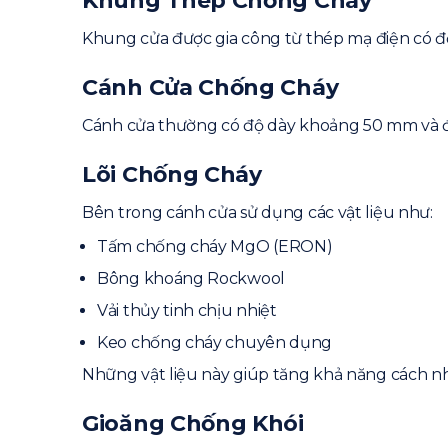
Khung Thép Chống Cháy
Khung cửa được gia công từ thép mạ điện có độ
Cánh Cửa Chống Cháy
Cánh cửa thường có độ dày khoảng 50 mm và đư
Lõi Chống Cháy
Bên trong cánh cửa sử dụng các vật liệu như:
Tấm chống cháy MgO (ERON)
Bông khoáng Rockwool
Vải thủy tinh chịu nhiệt
Keo chống cháy chuyên dụng
Những vật liệu này giúp tăng khả năng cách nhi
Gioăng Chống Khói