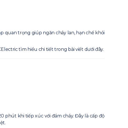
áp quan trọng giúp ngăn cháy lan, hạn chế khói
ctric tìm hiểu chi tiết trong bài viết dưới đây.
20 phút khi tiếp xúc với đám cháy. Đây là cấp độ
ệt.