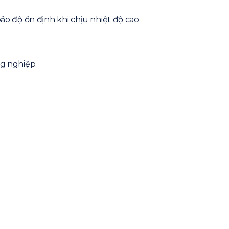
o độ ổn định khi chịu nhiệt độ cao.
g nghiệp.