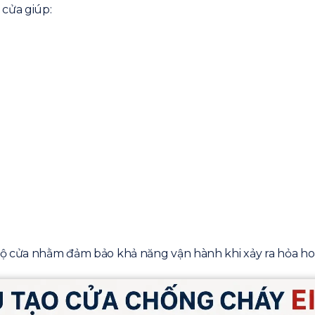
cửa giúp:
bộ cửa nhằm đảm bảo khả năng vận hành khi xảy ra hỏa ho