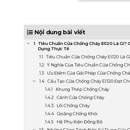
Nội dung bài viết
Tiêu Chuẩn Cửa Chống Cháy EI120 Là Gì? 
Dụng Thực Tế
Tiêu Chuẩn Cửa Chống Cháy EI120 Là G
Ý Nghĩa Của Tiêu Chuẩn Cửa Chống Ch
Ưu Điểm Của Giải Pháp Cửa Chống Chá
Cấu Tạo Cửa Chống Cháy EI120 Đạt C
Khung Thép Chống Cháy
Cánh Cửa Chống Cháy
Lõi Chống Cháy
Gioăng Chống Khói
Hệ Phụ Kiện Đồng Bộ
Những Công Trình Nên Sử Dụng Cửa C