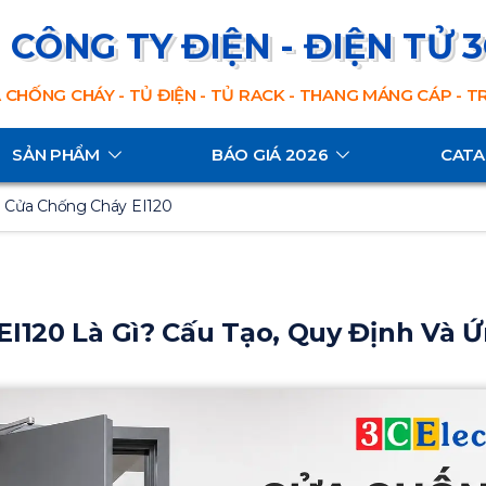
CÔNG TY ĐIỆN - ĐIỆN TỬ 
 CHỐNG CHÁY - TỦ ĐIỆN - TỦ RACK - THANG MÁNG CÁP - 
SẢN PHẨM
BÁO GIÁ 2026
CAT
n Cửa Chống Cháy EI120
I120 Là Gì? Cấu Tạo, Quy Định Và 