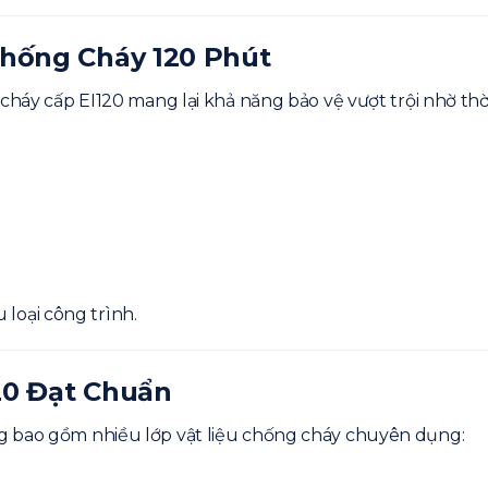
Chống Cháy 120 Phút
cháy cấp EI120 mang lại khả năng bảo vệ vượt trội nhờ thời
loại công trình.
20 Đạt Chuẩn
g bao gồm nhiều lớp vật liệu chống cháy chuyên dụng: