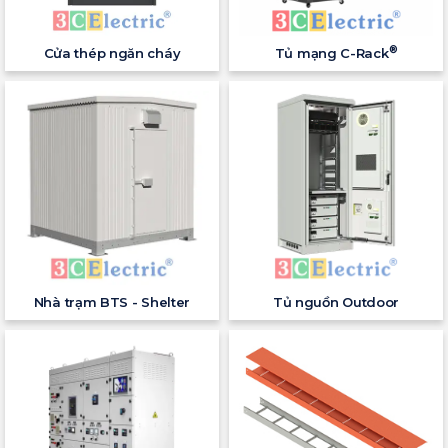
®
Cửa thép ngăn cháy
Tủ mạng C-Rack
Nhà trạm BTS - Shelter
Tủ nguồn Outdoor