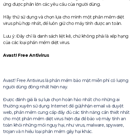
ứng được phần lớn các yêu cầu của người dùng.
Hãy thử sử dụng và chọn lựa cho mình một phần mềm diệt
virus phù hợp nhất, để luôn giữ cho máy tính được an toàn.
Lưu ý: Đây chỉ là danh sách liệt kê, chứ không phải là xếp hạng
của các loại phần mềm diệt virus.
Avast! Free Antivirus
Avast! Free Antivirus là phần mềm bảo mật miễn phí có lượng
người dùng đông nhất hiện nay.
Được đánh giá là sự lựa chọn hoàn hảo nhất cho những ai
thường xuyên sử dụng Internet để gửi/nhận email và duyệt
web, phần mềm cung cấp đầy đủ các tính năng cần thiết nhất
cho một phần mềm diệt virus hiện đại để bảo vệ máy tính an
toàn khỏi những mối nguy hại, như virus, malware, spyware,
trojan và n hiều loại phần mềm gây hại khác.