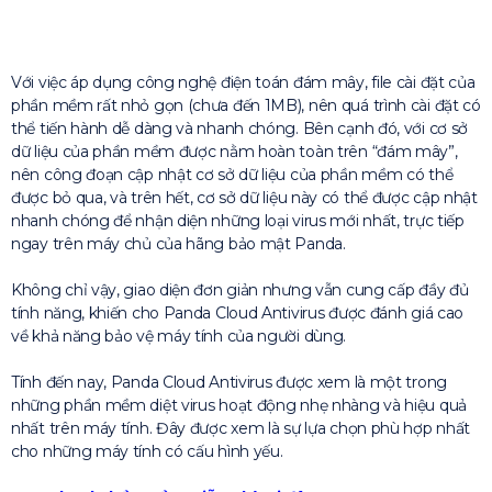
Với việc áp dụng công nghệ điện toán đám mây, file cài đặt của
phần mềm rất nhỏ gọn (chưa đến 1MB), nên quá trình cài đặt có
thể tiến hành dễ dàng và nhanh chóng. Bên cạnh đó, với cơ sở
dữ liệu của phần mềm được nằm hoàn toàn trên “đám mây”,
nên công đoạn cập nhật cơ sở dữ liệu của phần mềm có thể
được bỏ qua, và trên hết, cơ sở dữ liệu này có thể được cập nhật
nhanh chóng để nhận diện những loại virus mới nhất, trực tiếp
ngay trên máy chủ của hãng bảo mật Panda.
Không chỉ vậy, giao diện đơn giản nhưng vẫn cung cấp đầy đủ
tính năng, khiến cho Panda Cloud Antivirus được đánh giá cao
về khả năng bảo vệ máy tính của người dùng.
Tính đến nay, Panda Cloud Antivirus được xem là một trong
những phần mềm diệt virus hoạt động nhẹ nhàng và hiệu quả
nhất trên máy tính. Đây được xem là sự lựa chọn phù hợp nhất
cho những máy tính có cấu hình yếu.