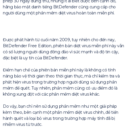
phép 30 ngày dùng thử, nhưng ít ai biết được bên cạnh đó,
hãng bảo mật danh tiếng BitDefender cũng cung cấp cho
người dùng một phần mềm diệt virus hoàn toàn miễn phí.
Được phát hành từ cuối năm 2009, tuy nhiên cho đến nay,
BitDefender Free Edition, phiên bản diệt virus miễn phí này vẫn
có số lượng người dùng đông đảo vì sức mạnh và độ tin cậy,
đặc biệt là uy tín của BitDefender.
Điểm hạn chế của phiên bản miễn phí này là không có tính
năng bảo vệ thời gian theo thời gian thực, mà chỉ kiểm tra và
phát hiện virus trong trường hợp người dùng sử dụng phần
mềm để quét. Tuy nhiên, phần mềm cũng có ưu điểm đó là
không xung đột với các phần mềm diệt virus khác.
Do vậy, bạn chỉ nên sử dụng phần mềm như một giải pháp
kèm theo, bên cạnh một phần mềm diệt virus chính, để tiến
hành quét và loại bỏ virus trong trường hợp máy tính đã bị
nhiễm virus từ trước.