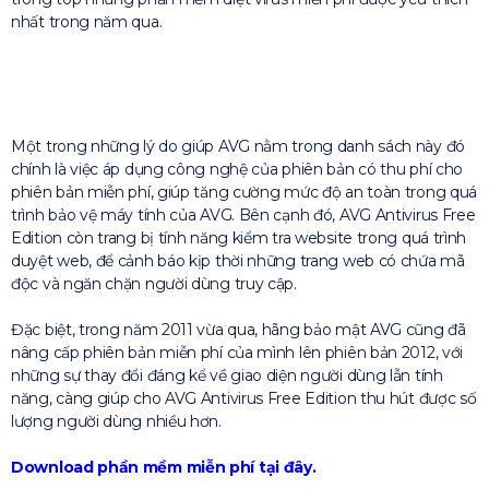
nhất trong năm qua.
Một trong những lý do giúp AVG nằm trong danh sách này đó
chính là việc áp dụng công nghệ của phiên bản có thu phí cho
phiên bản miễn phí, giúp tăng cường mức độ an toàn trong quá
trình bảo vệ máy tính của AVG. Bên cạnh đó, AVG Antivirus Free
Edition còn trang bị tính năng kiểm tra website trong quá trình
duyệt web, để cảnh báo kịp thời những trang web có chứa mã
độc và ngăn chặn người dùng truy cập.
Đặc biệt, trong năm 2011 vừa qua, hãng bảo mật AVG cũng đã
nâng cấp phiên bản miễn phí của mình lên phiên bản 2012, với
những sự thay đổi đáng kể về giao diện người dùng lẫn tính
năng, càng giúp cho AVG Antivirus Free Edition thu hút được số
lượng người dùng nhiều hơn.
Download phần mềm miễn phí tại đây.