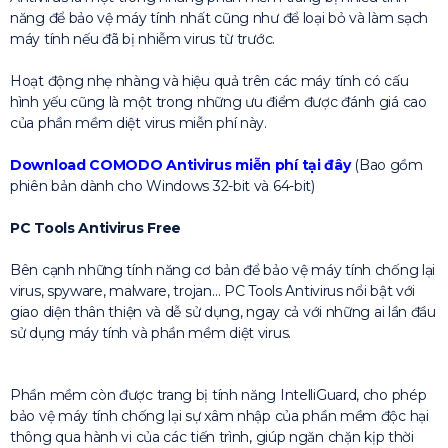
năng để bảo vệ máy tính nhất cũng như để loại bỏ và làm sạch
máy tính nếu đã bị nhiễm virus từ trước.
Hoạt động nhẹ nhàng và hiệu quả trên các máy tính có cấu
hình yếu cũng là một trong những ưu điểm được đánh giá cao
của phần mềm diệt virus miễn phí này.
Download COMODO Antivirus miễn phí tại đây
(Bao gồm
phiên bản dành cho Windows 32-bit và 64-bit)
PC Tools Antivirus Free
Bên cạnh những tính năng cơ bản để bảo vệ máy tính chống lại
virus, spyware, malware, trojan… PC Tools Antivirus nổi bật với
giao diện thân thiện và dễ sử dụng, ngay cả với những ai lần đầu
sử dụng máy tính và phần mềm diệt virus.
Phần mềm còn được trang bị tính năng IntelliGuard, cho phép
bảo vệ máy tính chống lại sự xâm nhập của phần mềm độc hại
thông qua hành vi của các tiến trình, giúp ngăn chặn kịp thời