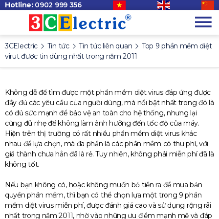
Hotline:
0902 999 356
3CElectric
Tin tức
Tin tức liên quan
Top 9 phần mềm diệt
virut được tin dùng nhất trong năm 2011
Không dễ để tìm được một phần mềm diệt virus đáp ứng được
đầy đủ các yêu cầu của người dùng, mà nổi bật nhất trong đó là
có đủ sức mạnh để bảo vệ an toàn cho hệ thống, nhưng lại
cũng đủ nhẹ để không làm ảnh hưởng đến tốc độ của máy.
Hiện trên thị trường có rất nhiều phần mềm diệt virus khác
nhau để lựa chọn, mà đa phần là các phần mềm có thu phí, với
giá thành chưa hẳn đã là rẻ. Tuy nhiên, không phải miễn phí đã là
không tốt.
Nếu bạn không có, hoặc không muốn bỏ tiền ra để mua bản
quyền phần mềm, thì bạn có thể chọn lựa một trong 9 phần
mềm diệt virus miễn phí, được đánh giá cao và sử dụng rộng rãi
nhất trong năm 2011, nhờ vào những ưu điểm mạnh mẽ và đáp