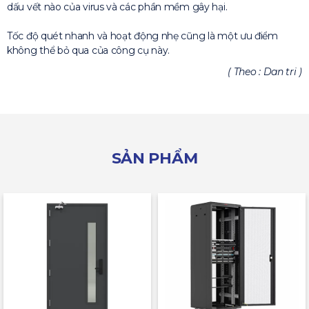
dấu vết nào của virus và các phần mềm gây hại.
Tốc độ quét nhanh và hoạt động nhẹ cũng là một ưu điểm
không thể bỏ qua của công cụ này.
( Theo : Dan tri )
SẢN PHẨM