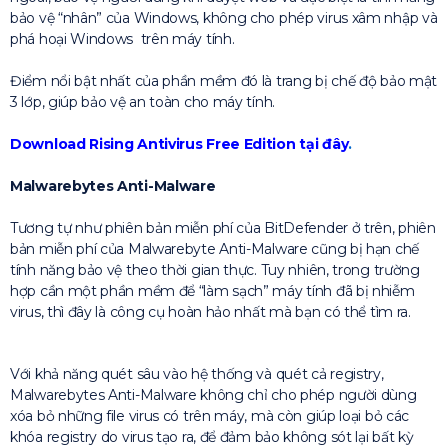
bảo vệ “nhân” của Windows, không cho phép virus xâm nhập và
phá hoại Windows trên máy tính.
Điểm nổi bật nhất của phần mềm đó là trang bị chế độ bảo mật
3 lớp, giúp bảo vệ an toàn cho máy tính.
Download Rising Antivirus Free Edition tại đây
.
Malwarebytes Anti-Malware
Tương tự như phiên bản miễn phí của BitDefender ở trên, phiên
bản miễn phí của Malwarebyte Anti-Malware cũng bị hạn chế
tính năng bảo vệ theo thời gian thực. Tuy nhiên, trong trường
hợp cần một phần mềm để “làm sạch” máy tính đã bị nhiễm
virus, thì đây là công cụ hoàn hảo nhất mà bạn có thể tìm ra.
Với khả năng quét sâu vào hệ thống và quét cả registry,
Malwarebytes Anti-Malware không chỉ cho phép người dùng
xóa bỏ những file virus có trên máy, mà còn giúp loại bỏ các
khóa registry do virus tạo ra, để đảm bảo không sót lại bất kỳ