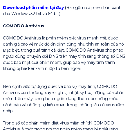
Download phần mềm tại đây
(Bao gồm cả phiên bản dành
cho Windows 32-bit và 64-bit)
COMODO Antivirus
COMODO Antivirus là phần mềm diệt virus mạnh mẽ, được
đánh giá cao về mức độ ổn định cũng như tính an toàn của nó.
Đặc biệt, trong quá trình cài đặt, COMODO Antivirus cho phép
người dùng chuyển đổi DNS trên máy tính sang thông số DNS
được bảo mật của phần mềm, giúp bảo vệ máy tính tránh
không bị hacker xâm nhập từ bên ngoài.
Bên cạnh việc tự động quét và bảo vệ máy tính, COMODO
Antivirus còn thường xuyên ghi lại nhật ký hoạt động của phần
mềm trên máy, cho phép người dùng theo dõi những mốc
cảnh báo và những sự kiện quan trọng, những lần có virus xâm
nhập…
Trong số các phần mềm diệt virus miễn phí thì COMODO
Antivirus là một trong những phần mềm trang bị nhiều tính