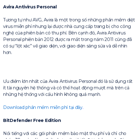
Avira Antivirus Personal
Tương tự như AVG, Avira là một trong số những phần mềm diệt
virus miễn phí nhưng lại được nhà cung cấp trang bị cho công
nghệ của phiên bản có thu phí. Bên cạnh đó, Avira Antivirus
Personal phiên bản 2012 được ra mắt trong năm 2011 cũng đã
có sự “lột xác” về giao diện, với giao diện sáng sửa và dễ nhìn
hơn.
Ưu điểm lớn nhất của Avira Antivirus Personal đó là sử dụng rất
ít tài nguyên hệ thống và có thể hoạt động mượt mà trên cả
những hệ thống với cấu hình không quá mạnh.
Download phần mềm miễn phí tại đây
.
BitDefender Free Edition
Nổi tiếng với các gói phần mềm bảo mật thu phí và chỉ cho