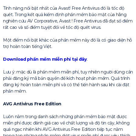
Tính năng nổi bật nhất của Avast! Free Antivirus đó là tốc độ
quét. Trong kết quả kiểm định phần mềm bảo mật của hãng
nghiên cứu AV Corporative, Avast ! Free Antivirus đã đạt số điểm
rất cao và số điểm tuyệt đối về tốc độ quét virus.
Một điểm nổi bật khác của phần mềm này đó là có giao diện hỗ
trợ hoàn toàn tiếng Việt.
Download phần mềm miễn phí tại đây
.
Lưu ý: mặc dù là phần mềm miễn phí, tuy nhiên người dùng cần
phải đăng ký mã bản quyền để kích hoạt phần mềm. Quá trình
đăng ký hoàn toàn miễn phí và có thể tiến hành sau khi cài đặt
phần mềm.
AVG Antivirus Free Edition
Luôn nằm trong danh sách những phần mềm bảo mật được
miễn phí được đánh giá cao về chất lượng và độ tin cậy, không
quá ngạc nhiên khi AVG Antivirus Free Edition tiếp tục nằm
trong top những phần mềm diệt virus miễn phí được yêu thích