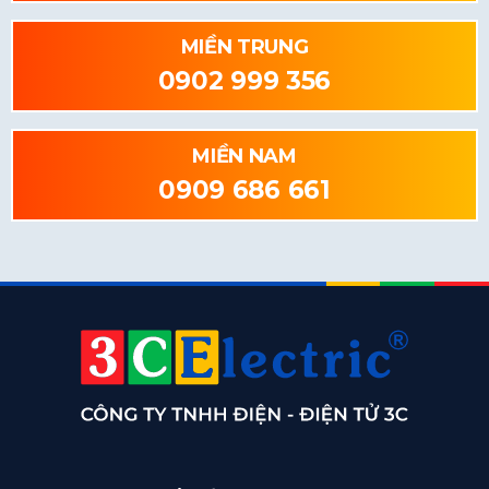
MIỀN TRUNG
0902 999 356
MIỀN NAM
0909 686 661