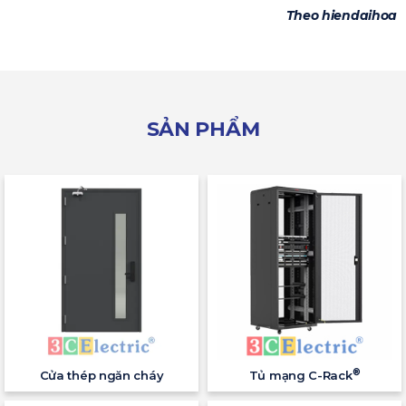
Theo hiendaihoa
SẢN PHẨM
®
Cửa thép ngăn cháy
Tủ mạng C-Rack