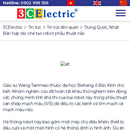
Hotline:
0902 999 356
3CElectric
Tin tức
Tin tức liên quan
Trung Quốc, Nhật
Bản hợp tác chế tạo robot phẫu thuật não
Giáo sư Wang Tianmiao thuộc đại học Beihang ở Bắc Kinh cho
biết: Nhóm nghiên cứu đã hoàn tất khâu thử nghiệm trên động
vật, chứng minh tính khả thi của loại robot này trong phẫu thuật
can thiệp mạch máu (VIS) để điều trị các bệnh về tim mạch và
mạch máu não.
Hệ thống robot này bao gồm một máy chủ điều khiển, thiết bị
đầu cuối và một màn hình có hệ thống định vị hình ảnh. Dự án