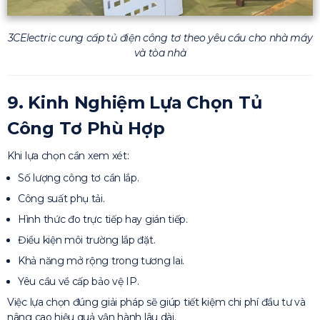
3CElectric cung cấp tủ điện công tơ theo yêu cầu cho nhà máy
và tòa nhà
9. Kinh Nghiệm Lựa Chọn Tủ
Công Tơ Phù Hợp
Khi lựa chọn cần xem xét:
Số lượng công tơ cần lắp.
Công suất phụ tải.
Hình thức đo trực tiếp hay gián tiếp.
Điều kiện môi trường lắp đặt.
Khả năng mở rộng trong tương lai.
Yêu cầu về cấp bảo vệ IP.
Việc lựa chọn đúng giải pháp sẽ giúp tiết kiệm chi phí đầu tư và
nâng cao hiệu quả vận hành lâu dài.