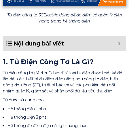
Tủ điện công tơ 3CElectric dùng để đo đếm và quản lý điện
năng trong hệ thống điện
Nội dung bài viết
1. Tủ Điện Công Tơ Là Gì?
Tủ điện công tơ (Meter Cabinet) là loại tủ điện được thiết kế để
lắp đặt các thiết bị đo đếm điện năng như công tơ điện, biến
dòng đo lường (CT), thiết bị bảo vệ và các phụ kiện đấu nối
nhằm quản lý, giám sát và phân phối dữ liệu tiêu thụ điện.
Tủ được sử dụng cho:
Hệ thống điện 1 pha.
Hệ thống điện 3 pha.
Hệ thống đo đếm điện năng thương mại.