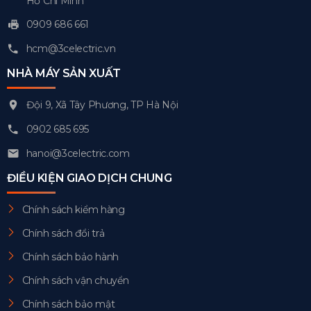
Hồ Chí Minh
0909 686 661
hcm@3celectric.vn
NHÀ MÁY SẢN XUẤT
Đội 9, Xã Tây Phương, TP Hà Nội
0902 685 695
hanoi@3celectric.com
ĐIỀU KIỆN GIAO DỊCH CHUNG
Chính sách kiểm hàng
Chính sách đổi trả
Chính sách bảo hành
Chính sách vận chuyển
Chính sách bảo mật