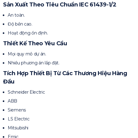
Sản Xuất Theo Tiêu Chuẩn IEC 61439-1/2
An toàn.
Độ bền cao.
Hoạt động ổn định.
Thiết Kế Theo Yêu Cầu
Mọi quy mô dự án.
Nhiều phương án lắp đặt.
Tích Hợp Thiết Bị Từ Các Thương Hiệu Hàng
Đầu
Schneider Electric
ABB
Siemens
LS Electric
Mitsubishi
Emic