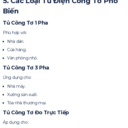
5. Các Loại Tủ Điện Công Tơ Phổ
Biến
Tủ Công Tơ 1 Pha
Phù hợp với:
Nhà dân.
Cửa hàng.
Văn phòng nhỏ.
Tủ Công Tơ 3 Pha
Ứng dụng cho:
Nhà máy.
Xưởng sản xuất.
Tòa nhà thương mại.
Tủ Công Tơ Đo Trực Tiếp
Áp dụng cho: