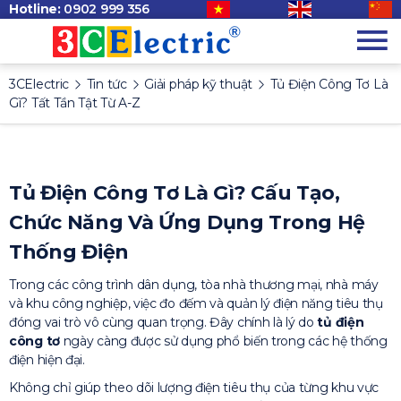
Hotline:
0902 999 356
3CElectric
Tin tức
Giải pháp kỹ thuật
Tủ Điện Công Tơ Là
Gì? Tất Tần Tật Từ A-Z
Tủ Điện Công Tơ Là Gì? Cấu Tạo,
Chức Năng Và Ứng Dụng Trong Hệ
Thống Điện
Trong các công trình dân dụng, tòa nhà thương mại, nhà máy
và khu công nghiệp, việc đo đếm và quản lý điện năng tiêu thụ
đóng vai trò vô cùng quan trọng. Đây chính là lý do
tủ điện
công tơ
ngày càng được sử dụng phổ biến trong các hệ thống
điện hiện đại.
Không chỉ giúp theo dõi lượng điện tiêu thụ của từng khu vực