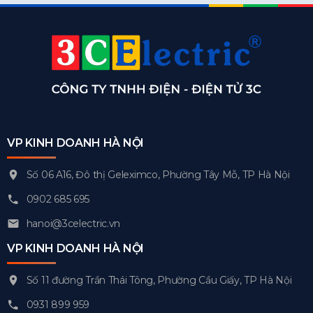
VP KINH DOANH HÀ NỘI
Số 06 A16, Đô thị Geleximco, Phường Tây Mỗ, TP Hà Nội
0902 685 695
hanoi@3celectric.vn
VP KINH DOANH HÀ NỘI
Số 11 đường Trần Thái Tông, Phường Cầu Giấy, TP Hà Nội
0931 899 959