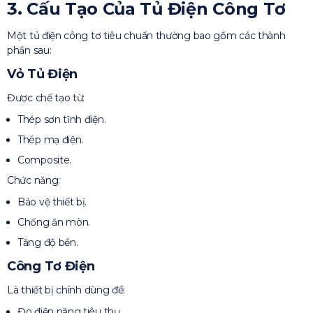
3. Cấu Tạo Của Tủ Điện Công Tơ
Một tủ điện công tơ tiêu chuẩn thường bao gồm các thành
phần sau:
Vỏ Tủ Điện
Được chế tạo từ:
Thép sơn tĩnh điện.
Thép mạ điện.
Composite.
Chức năng:
Bảo vệ thiết bị.
Chống ăn mòn.
Tăng độ bền.
Công Tơ Điện
Là thiết bị chính dùng để:
Đo điện năng tiêu thụ.