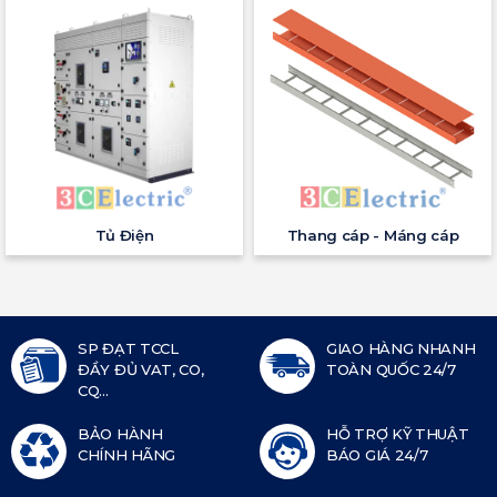
Tủ Điện
Thang cáp - Máng cáp
SP ĐẠT TCCL
GIAO HÀNG NHANH
ĐẦY ĐỦ VAT, CO,
TOÀN QUỐC 24/7
CQ...
BẢO HÀNH
HỖ TRỢ KỸ THUẬT
CHÍNH HÃNG
BÁO GIÁ 24/7