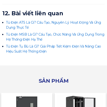
12. Bài viết liên quan
Tủ Điện ATS Là Gì? Cấu Tạo, Nguyên Lý Hoạt Động Và Ứng
Dụng Thực Tế
Tủ Điện MSB Là Gì? Cấu Tạo, Chức Năng Và Ứng Dụng Trong
Hệ Thống Điện Hạ Thế
Tủ Điện Tụ Bù Là Gì? Giải Pháp Tiết Kiệm Điện Và Nâng Cao
Hiệu Suất Hệ Thống Điện
SẢN PHẨM