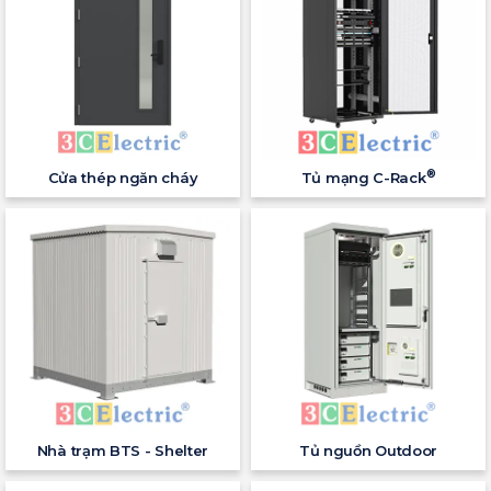
®
Cửa thép ngăn cháy
Tủ mạng C-Rack
Nhà trạm BTS - Shelter
Tủ nguồn Outdoor