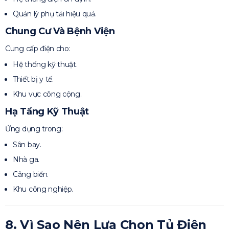
Quản lý phụ tải hiệu quả.
Chung Cư Và Bệnh Viện
Cung cấp điện cho:
Hệ thống kỹ thuật.
Thiết bị y tế.
Khu vực công cộng.
Hạ Tầng Kỹ Thuật
Ứng dụng trong:
Sân bay.
Nhà ga.
Cảng biển.
Khu công nghiệp.
8. Vì Sao Nên Lựa Chọn Tủ Điện