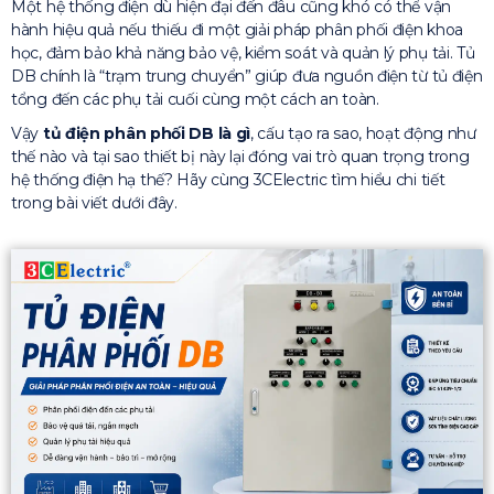
Một hệ thống điện dù hiện đại đến đâu cũng khó có thể vận
hành hiệu quả nếu thiếu đi một giải pháp phân phối điện khoa
học, đảm bảo khả năng bảo vệ, kiểm soát và quản lý phụ tải. Tủ
DB chính là “trạm trung chuyển” giúp đưa nguồn điện từ tủ điện
tổng đến các phụ tải cuối cùng một cách an toàn.
Vậy
tủ điện phân phối DB là gì
, cấu tạo ra sao, hoạt động như
thế nào và tại sao thiết bị này lại đóng vai trò quan trọng trong
hệ thống điện hạ thế? Hãy cùng 3CElectric tìm hiểu chi tiết
trong bài viết dưới đây.