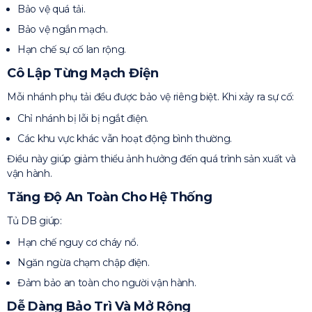
Bảo vệ quá tải.
Bảo vệ ngắn mạch.
Hạn chế sự cố lan rộng.
Cô Lập Từng Mạch Điện
Mỗi nhánh phụ tải đều được bảo vệ riêng biệt. Khi xảy ra sự cố:
Chỉ nhánh bị lỗi bị ngắt điện.
Các khu vực khác vẫn hoạt động bình thường.
Điều này giúp giảm thiểu ảnh hưởng đến quá trình sản xuất và
vận hành.
Tăng Độ An Toàn Cho Hệ Thống
Tủ DB giúp:
Hạn chế nguy cơ cháy nổ.
Ngăn ngừa chạm chập điện.
Đảm bảo an toàn cho người vận hành.
Dễ Dàng Bảo Trì Và Mở Rộng