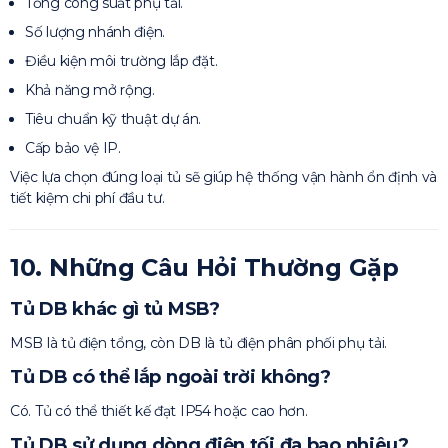
Tổng công suất phụ tải.
Số lượng nhánh điện.
Điều kiện môi trường lắp đặt.
Khả năng mở rộng.
Tiêu chuẩn kỹ thuật dự án.
Cấp bảo vệ IP.
Việc lựa chọn đúng loại tủ sẽ giúp hệ thống vận hành ổn định và
tiết kiệm chi phí đầu tư.
10. Những Câu Hỏi Thường Gặp
Tủ DB khác gì tủ MSB?
MSB là tủ điện tổng, còn DB là tủ điện phân phối phụ tải.
Tủ DB có thể lắp ngoài trời không?
Có. Tủ có thể thiết kế đạt IP54 hoặc cao hơn.
Tủ DB sử dụng dòng điện tối đa bao nhiêu?