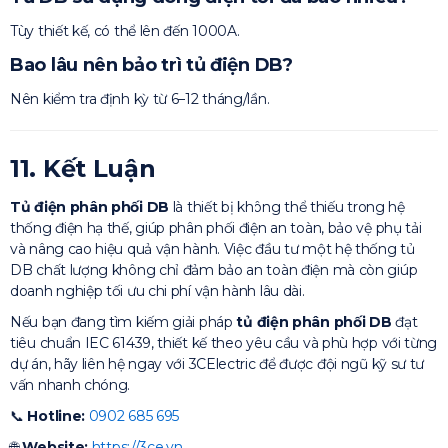
Tùy thiết kế, có thể lên đến 1000A.
Bao lâu nên bảo trì tủ điện DB?
Nên kiểm tra định kỳ từ 6–12 tháng/lần.
11. Kết Luận
Tủ điện phân phối DB
là thiết bị không thể thiếu trong hệ
thống điện hạ thế, giúp phân phối điện an toàn, bảo vệ phụ tải
và nâng cao hiệu quả vận hành. Việc đầu tư một hệ thống tủ
DB chất lượng không chỉ đảm bảo an toàn điện mà còn giúp
doanh nghiệp tối ưu chi phí vận hành lâu dài.
Nếu bạn đang tìm kiếm giải pháp
tủ điện phân phối DB
đạt
tiêu chuẩn IEC 61439, thiết kế theo yêu cầu và phù hợp với từng
dự án, hãy liên hệ ngay với 3CElectric để được đội ngũ kỹ sư tư
vấn nhanh chóng.
📞
Hotline:
0902 685 695
🌐
Website:
https://3ce.vn