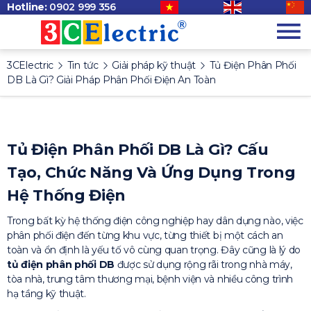
Hotline:
0902 999 356
3CElectric
Tin tức
Giải pháp kỹ thuật
Tủ Điện Phân Phối
DB Là Gì? Giải Pháp Phân Phối Điện An Toàn
Tủ Điện Phân Phối DB Là Gì? Cấu
Tạo, Chức Năng Và Ứng Dụng Trong
Hệ Thống Điện
Trong bất kỳ hệ thống điện công nghiệp hay dân dụng nào, việc
phân phối điện đến từng khu vực, từng thiết bị một cách an
toàn và ổn định là yếu tố vô cùng quan trọng. Đây cũng là lý do
tủ điện phân phối DB
được sử dụng rộng rãi trong nhà máy,
tòa nhà, trung tâm thương mại, bệnh viện và nhiều công trình
hạ tầng kỹ thuật.