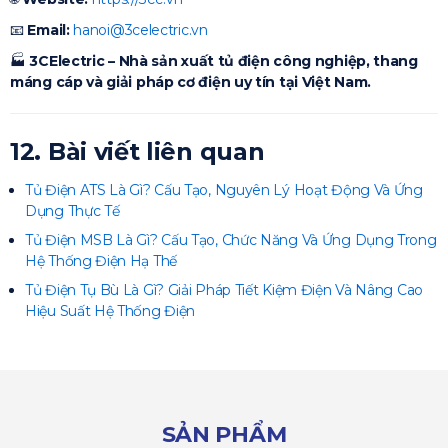
📧
Email:
hanoi@3celectric.vn
🏭
3CElectric – Nhà sản xuất tủ điện công nghiệp, thang
máng cáp và giải pháp cơ điện uy tín tại Việt Nam.
12. Bài viết liên quan
Tủ Điện ATS Là Gì? Cấu Tạo, Nguyên Lý Hoạt Động Và Ứng
Dụng Thực Tế
Tủ Điện MSB Là Gì? Cấu Tạo, Chức Năng Và Ứng Dụng Trong
Hệ Thống Điện Hạ Thế
Tủ Điện Tụ Bù Là Gì? Giải Pháp Tiết Kiệm Điện Và Nâng Cao
Hiệu Suất Hệ Thống Điện
SẢN PHẨM