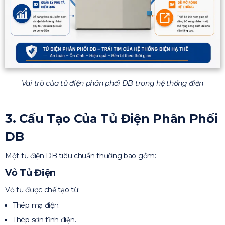
Vai trò của tủ điện phân phối DB trong hệ thống điện
3. Cấu Tạo Của Tủ Điện Phân Phối
DB
Một tủ điện DB tiêu chuẩn thường bao gồm:
Vỏ Tủ Điện
Vỏ tủ được chế tạo từ:
Thép mạ điện.
Thép sơn tĩnh điện.