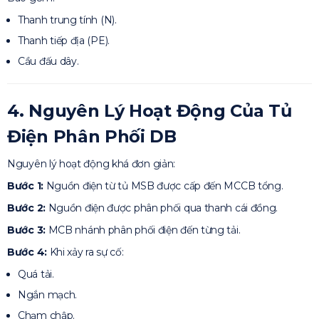
Thanh trung tính (N).
Thanh tiếp địa (PE).
Cầu đấu dây.
4. Nguyên Lý Hoạt Động Của Tủ
Điện Phân Phối DB
Nguyên lý hoạt động khá đơn giản:
Bước 1:
Nguồn điện từ tủ MSB được cấp đến MCCB tổng.
Bước 2:
Nguồn điện được phân phối qua thanh cái đồng.
Bước 3:
MCB nhánh phân phối điện đến từng tải.
Bước 4:
Khi xảy ra sự cố:
Quá tải.
Ngắn mạch.
Chạm chập.