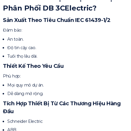
Phân Phối DB 3CElectric?
Sản Xuất Theo Tiêu Chuẩn IEC 61439-1/2
Đảm bảo:
An toàn.
Độ tin cậy cao.
Tuổi thọ lâu dài.
Thiết Kế Theo Yêu Cầu
Phù hợp:
Mọi quy mô dự án.
Dễ dàng mở rộng.
Tích Hợp Thiết Bị Từ Các Thương Hiệu Hàng
Đầu
Schneider Electric
ABB