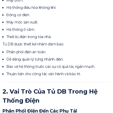
Máy bơm.
Hệ thống điều hòa không khí.
Động cơ điện.
Máy móc sản xuất.
Hệ thống ổ cắm.
Thiết bị điện trong tòa nhà.
Tủ DB được thiết kế nhằm đảm bảo:
Phân phối điện an toàn.
Dễ dàng quản lý từng nhánh điện.
Bảo vệ hệ thống trước các sự cố quá tải, ngắn mạch.
Thuận tiện cho công tác vận hành và bảo trì.
2. Vai Trò Của Tủ DB Trong Hệ
Thống Điện
Phân Phối Điện Đến Các Phụ Tải