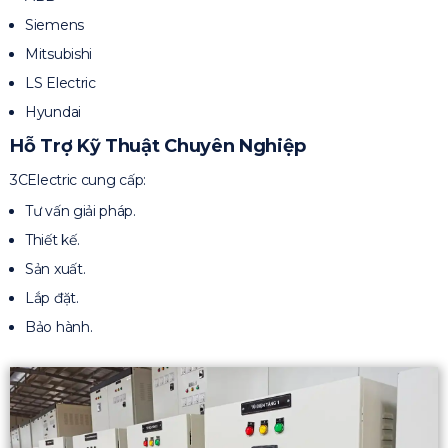
Siemens
Mitsubishi
LS Electric
Hyundai
Hỗ Trợ Kỹ Thuật Chuyên Nghiệp
3CElectric cung cấp:
Tư vấn giải pháp.
Thiết kế.
Sản xuất.
Lắp đặt.
Bảo hành.