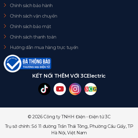
Chính sách bảo hành
Chính sách vận chuyển
Chính sách bảo mật
Chính sách thanh toán
Hướng dẫn mua hàng trực tuyến
KẾT NỐI THÊM VỚI 3CElectric
© 2026 Công ty TNHH Điện - Điện tử 3C
Trụ sở chính: Số 11 đường Trần Thái Tông, Phường Cầu Giấy, TP
Hà Nội, Việt Nam