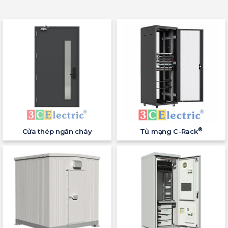
®
Cửa thép ngăn cháy
Tủ mạng C-Rack