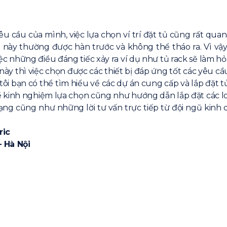
êu cầu của mình, việc lựa chọn ví trí đặt tủ cũng rất quan
 này thường được hàn trước và không thể tháo ra. Vì vậy
nh việc những điều đáng tiếc xảy ra ví dụ như tủ rack sẽ làm
này thì việc chọn được các thiết bị đáp ứng tốt các yêu cầ
tôi bạn có thể tìm hiểu về các dự án cung cấp và lắp đặt 
 kinh nghiệm lựa chọn cũng như hướng dẫn lắp đặt các lo
 mạng cũng như những lời tư vấn trực tiếp từ đội ngũ kinh
ric
– Hà Nội