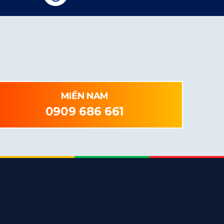
MIỀN NAM
0909 686 661