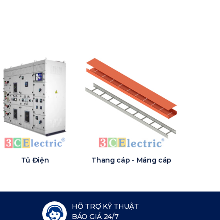
Tủ Điện
Thang cáp - Máng cáp
HỖ TRỢ KỸ THUẬT
BÁO GIÁ 24/7