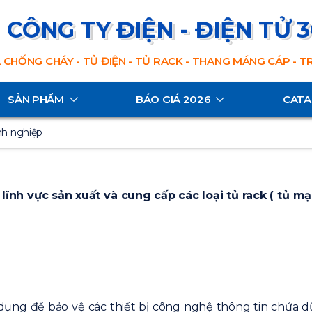
CÔNG TY ĐIỆN - ĐIỆN TỬ 
 CHỐNG CHÁY - TỦ ĐIỆN - TỦ RACK - THANG MÁNG CÁP - 
SẢN PHẨM
BÁO GIÁ 2026
CAT
nh nghiệp
lĩnh vực sản xuất và cung cấp các loại tủ rack ( tủ mạ
 dụng để bảo vệ các thiết bị công nghệ thông tin chứa d