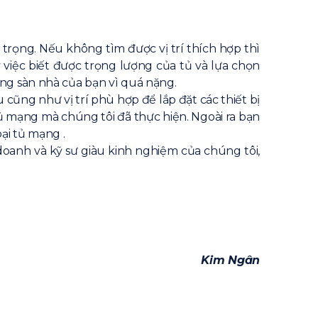
 trọng. Nếu không tìm được vị trí thích hợp thì
 việc biết được trọng lượng của tủ và lựa chọn
 hỏng sàn nhà của bạn vì quá nặng.
u cũng như vị trí phù hợp để lắp đặt các thiết bị
tủ mạng mà chúng tôi đã thực hiện. Ngoài ra bạn
ại tủ mạng .
 doanh và kỹ sư giàu kinh nghiệm của chúng tôi,
Kim Ngân