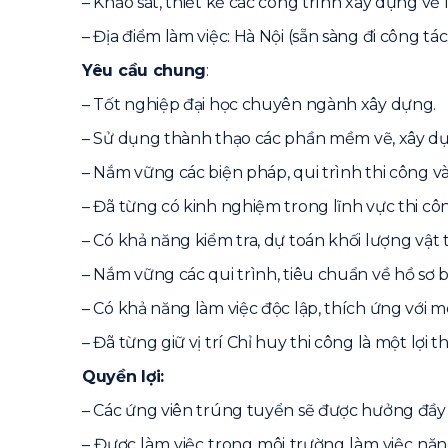
– Khảo sát, thiết kế các công trình xây dựng về
– Địa điểm làm việc: Hà Nội (sẵn sàng đi công tác
Yêu cầu chung
:
– Tốt nghiệp đại học chuyên ngành xây dựng.
– Sử dụng thành thạo các phần mềm vẽ, xây d
– Nắm vững các biện pháp, qui trình thi công và
– Đã từng có kinh nghiệm trong lĩnh vực thi côn
– Có khả năng kiểm tra, dự toán khối lượng vật t
– Nắm vững các qui trình, tiêu chuẩn về hồ sơ 
– Có khả năng làm việc độc lập, thích ứng với m
– Đã từng giữ vị trí Chỉ huy thi công là một lợi 
Quyền lợi:
– Các ứng viên trúng tuyển sẽ được hưởng đầy
– Được làm việc trong môi trường làm việc năn