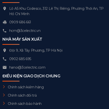
Lô A5 Khu Codesco, 312 Lê Thị Riêng, Phường Thới An, TP
Hồ Chí Minh
0909 686 661
hcm@3celectric.vn
NHÀ MÁY SẢN XUẤT
Đội 9, Xã Tây Phương, TP Hà Nội
0902 685 695
hanoi@3celectric.com
ĐIỀU KIỆN GIAO DỊCH CHUNG
Chính sách kiểm hàng
Chính sách đổi trả
Chính sách bảo hành