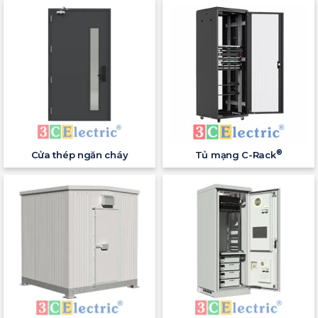
®
Cửa thép ngăn cháy
Tủ mạng C-Rack