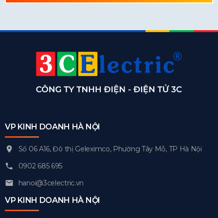
VP KINH DOANH HÀ NỘI
Số 06 A16, Đô thị Geleximco, Phường Tây Mỗ, TP Hà Nội
0902 685 695
hanoi@3celectric.vn
VP KINH DOANH HÀ NỘI