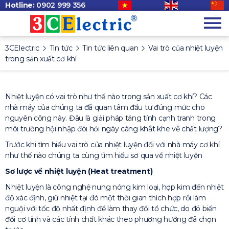
Hotline:
0902 999 356
3CElectric
Tin tức
Tin tức liên quan
Vai trò của nhiệt luyện
trong sản xuất cơ khí
Nhiệt luyện có vai trò như thế nào trong sản xuất cơ khí? Các
nhà máy của chúng ta đã quan tâm đầu tư đúng mức cho
nguyên công này. Đâu là giải pháp tăng tính cạnh tranh trong
môi trường hội nhập đòi hỏi ngày càng khắt khe về chất lượng?
Trước khi tìm hiểu vai trò của nhiệt luyện đối với nhà máy cơ khí
như thế nào chúng ta cùng tìm hiểu sơ qua về nhiệt luyện
Sơ lược về nhiệt luyện (Heat treatment)
Nhiệt luyện là công nghệ nung nóng kim loại, hợp kim đến nhiệt
độ xác định, giữ nhiệt tại đó một thời gian thích hợp rồi làm
nguội với tốc độ nhất định để làm thay đổi tổ chức, do đó biến
đổi cơ tính và các tính chất khác theo phương hướng đã chọn