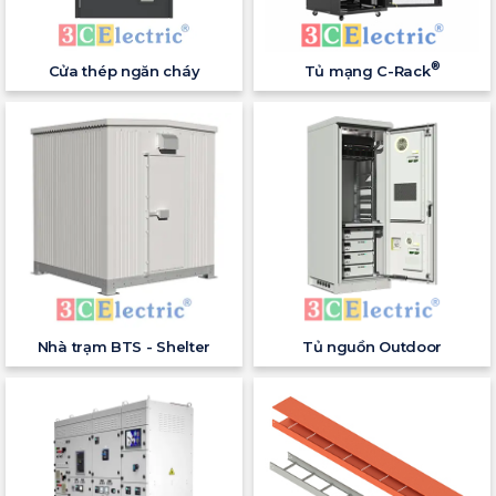
®
Cửa thép ngăn cháy
Tủ mạng C-Rack
Nhà trạm BTS - Shelter
Tủ nguồn Outdoor