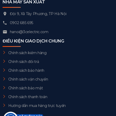
NHÀ MÁY SẢN XUẤT
Đội 9, Xã Tây Phương, TP Hà Nội
0902 685 695
hanoi@3celectric.com
ĐIỀU KIỆN GIAO DỊCH CHUNG
Chính sách kiểm hàng
Chính sách đổi trả
Chính sách bảo hành
Chính sách vận chuyển
Chính sách bảo mật
Chính sách thanh toán
Hướng dẫn mua hàng trực tuyến