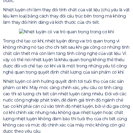
trước.
Nhiệt luyện chỉ làm thay đổi tính chất của vật liệu (chủ yếu là vật
liệu kim loại) bằng cách thay đổi cấu trúc bên trong mà không
làm thay đổi hình dáng và kích thước của chi tiết.
Trong chế tạo cơ khí, nhiệt luyện đóng vai trò quan trọng vì
không những nó tạo cho chi tiết sau khi gia công cơ những tính
chất cần thiết mà còn làm tăng tính công nghệ của vật liệu. Vì
vậy có thể nói nhiệt luyện là khâu quan trọng không thể thiếu
được đối với chế tạo cơ khí và là một trong những yếu tố công
nghệ quan trọng quyết định chất lượng của sản phẩm cơ khí.
Nhiệt luyện có ảnh hưởng quyết định tới tuổi thọ của các sản
phẩm cơ khí. Máy móc càng chính xác, yêu cầu cơ tính càng
cao thì số lượng chi tiết cần nhiệt luyện càng nhiều. Đối với các
nước công nghiệp phát triển, để đánh giá trình độ ngành chế
tạo cơ khí phải căn cứ vào trình độ nhiệt luyện, bởi vì dù gia công
cơ khí chính xác nhưng nếu không qua nhiệt luyện hoặc chất
lượng nhiệt luyện không đảm bảo thì tuổi thọ của chi tiết cũng
không cao và mức độ chính xác của máy móc không còn giữ
được theo yêu cầu.