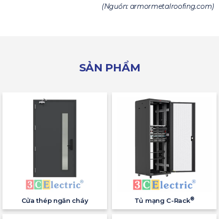
(Nguồn: armormetalroofing.com)
SẢN PHẨM
®
Cửa thép ngăn cháy
Tủ mạng C-Rack