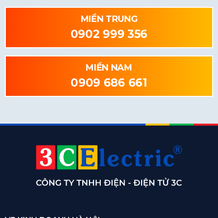
MIỀN TRUNG
0902 999 356
MIỀN NAM
0909 686 661