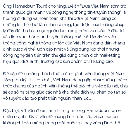
Ông Hamadoun Touré cho rằng, Đề án “Đưa Việt Nam sớm trở
thành quốc gia mạnh về công nghệ thông tin-truyền thông” là
hướng đi đúng và hoàn toàn khả thi bởi Việt Nam đang có
những lợi thế như tầm nhìn rõ ràng; tạo được môi trường pháp
lý đầy đủ thu hút mọi nguồn lực trong nước và quốc tế đầu tư
vào lĩnh vực thông tin-truyền thông; một số tập đoàn viễn
thông-công nghệ thông tin lớn của Việt Nam đang dần khẳng
định được vị thế, luôn cập nhật và ứng dụng kịp thời những
công nghệ tiên tiến trên thế giới cùng chiến dịch maketting
hiệu quả, đưa ra thị trường các sản phẩm chất lượng cao.
Đề cập đến những thách thức của ngành viễn thông Việt Nam,
Tổng thư ký ITU cho biết, Việt Nam đang gặp phải những thách
thức chung của ngành viễn thông thế giới như việc đấu nối, chia
sẻ cơ sở hạ tầng giữa các nhà khai thác dịch vụ; phân bổ tần số
vô tuyến; đào tạo phát triển nguồn nhân lực…
Đặc biệt, với vấn đề an ninh thông tin, ông Hamadoun Touré
nhấn mạnh, đây là vấn đề mang tính toàn cầu vì các hacker
không chỉ nằm riêng trong một quốc gia hay vùng lãnh thổ.