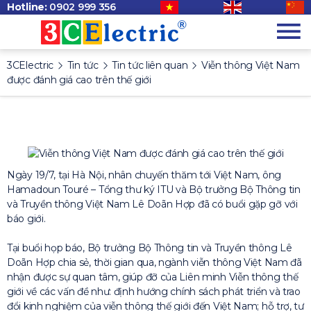
Hotline:
0902 999 356
3CElectric
Tin tức
Tin tức liên quan
Viễn thông Việt Nam
được đánh giá cao trên thế giới
Ngày 19/7, tại Hà Nội, nhân chuyến thăm tới Việt Nam, ông
Hamadoun Touré – Tổng thư ký ITU và Bộ trưởng Bộ Thông tin
và Truyền thông Việt Nam Lê Doãn Hợp đã có buổi gặp gỡ với
báo giới.
Tại buổi họp báo, Bộ trưởng Bộ Thông tin và Truyền thông Lê
Doãn Hợp chia sẻ, thời gian qua, ngành viễn thông Việt Nam đã
nhận được sự quan tâm, giúp đỡ của Liên minh Viễn thông thế
giới về các vấn đề như: định hướng chính sách phát triển và trao
đổi kinh nghiệm của viễn thông thế giới đến Việt Nam; hỗ trợ, tư