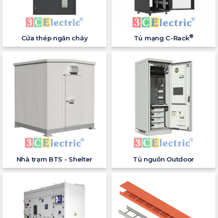
®
Cửa thép ngăn cháy
Tủ mạng C-Rack
Nhà trạm BTS - Shelter
Tủ nguồn Outdoor