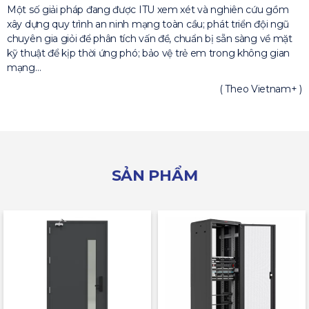
Một số giải pháp đang được ITU xem xét và nghiên cứu gồm
xây dựng quy trình an ninh mạng toàn cầu; phát triển đội ngũ
chuyên gia giỏi để phân tích vấn đề, chuẩn bị sẵn sàng về mặt
kỹ thuật để kịp thời ứng phó; bảo vệ trẻ em trong không gian
mạng…
( Theo Vietnam+ )
SẢN PHẨM