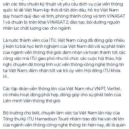
vấn các tiêu chuẩn kỹ thuật và yêu cầu dịch vụ của viễn thông
quốc tế để Việt Nam kịp thời đi tắt đón đầu; hỗ trợ Việt Nam
quy hoạch quỹ đạo vệ tinh, phóng thành công vệ tinh VINASAT
1 và chuẩn bị triển khai VINASAT 2; đào tạo, bồi dưỡng nguồn
nhân lực chất lượng cao cho ngành.
Là nước thành viên của ITU, Việt Nam cũng đã đóng góp nhiều
ý kiến từ bài học kinh nghiệm của Việt Nam đối với sự phát triển
của ngành viễn thông thế giới; đảm nhận và hoàn thành tốt các
công việc mà ITU giao phó như tổ chức các cuộc hội thảo, hội
nghị chuyên đề trong lĩnh vực viễn thông-công nghệ thông tin
tại Việt Nam, đảm nhận tốt vai trò ủy viên Hội đồng ITU khóa
III…
Các tập đoàn viễn thông lớn của Việt Nam như VNPT, Viettel…
có nhiều hoạt động phối hợp, đóng góp cho sự phát triển của
Liên minh Viễn thông thế giới.
Bộ trưởng cho biết, chuyến làm việc tại Việt Nam lần này của
Tổng thư ký ITU Hamadoun Touré nhằm trao đổi hai vấn đề lớn
của ngành viễn thông-công nghệ thông tin hiện nay, đó là quản