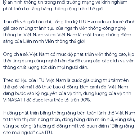
lý an ninh thông tin trong môi trường mạng và kinh nghiệm
phát triển hạ tầng băng thông rộng trên thế giới.
Trao đổi với giới báo chí, Tổng thư ký ITU Hamadoun Touré đánh
giá cao những thành tựu của ngành viễn thông-công nghệ
thông tin Việt Nam và coi Việt Nam là một trong những điểm
sáng của Liên minh Viễn thông thế giới.
Ông chia sẻ, Việt Nam có mức độ phát triển viễn thông cao, kịp
thời ứng dụng công nghệ hiện đại để cung cấp các dịch vụ viễn
thông chất lượng tốt đến mọi người dân.
Theo số liệu của ITU, Việt Nam là quốc gia đứng thứ támtrên
thế giới về mật độ thuê bao di động. Bên cạnh đó, Việt Nam
đang bước vào kỷ nguyên của vệ tinh, dung lượng của vệ tinh
VINASAT 1 đã được khai thác tới trên 90%.
Hướng phát triển băng thông rộng trên toàn lãnh thổ Việt Nam
từ thành thị đến nông thôn, đồng bằng đến miền núi, vùng sâu,
vùng xa cũng là hướng đi đồng nhất với quan điểm “Băng rộng
cho mọi người” của ITU.