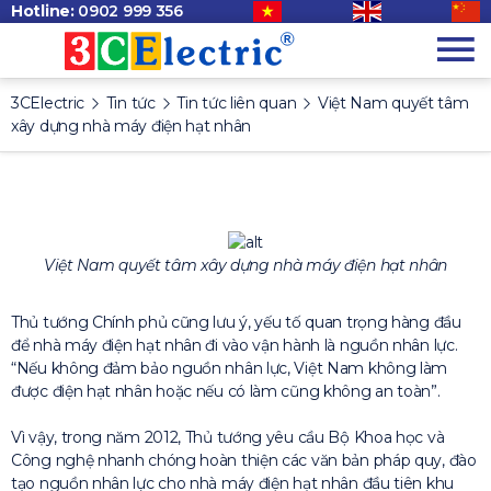
Hotline:
0902 999 356
3CElectric
Tin tức
Tin tức liên quan
Việt Nam quyết tâm
xây dựng nhà máy điện hạt nhân
Việt Nam quyết tâm xây dựng nhà máy điện hạt nhân
Thủ tướng Chính phủ cũng lưu ý, yếu tố quan trọng hàng đầu
để nhà máy điện hạt nhân đi vào vận hành là nguồn nhân lực.
“Nếu không đảm bảo nguồn nhân lực, Việt Nam không làm
được điện hạt nhân hoặc nếu có làm cũng không an toàn”.
Vì vậy, trong năm 2012, Thủ tướng yêu cầu Bộ Khoa học và
Công nghệ nhanh chóng hoàn thiện các văn bản pháp quy, đào
tạo nguồn nhân lực cho nhà máy điện hạt nhân đầu tiên khu