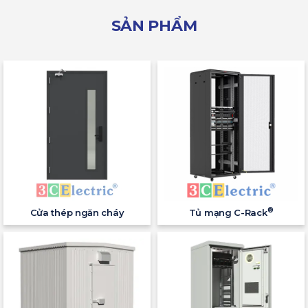
SẢN PHẨM
®
Cửa thép ngăn cháy
Tủ mạng C-Rack