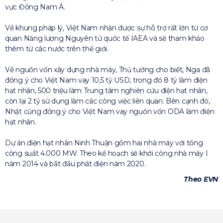
vực Đông Nam Á.
Về khung pháp lý, Việt Nam nhận được sự hỗ trợ rất lớn từ cơ
quan Năng lượng Nguyên tử quốc tế IAEA và sẽ tham khảo
thêm từ các nước trên thế giới.
Về nguồn vốn xây dựng nhà máy, Thủ tướng cho biết, Nga đã
đồng ý cho Việt Nam vay 10,5 tỷ USD, trong đó 8 tỷ làm điện
hạt nhân, 500 triệu làm Trung tâm nghiên cứu điện hạt nhân,
còn lại 2 tỷ sử dụng làm các công việc liên quan. Bên cạnh đó,
Nhật cũng đồng ý cho Việt Nam vay nguồn vốn ODA làm điện
hạt nhân.
Dự án điện hạt nhân Ninh Thuận gồm hai nhà máy với tổng
công suất 4.000 MW. Theo kế hoạch sẽ khởi công nhà máy I
năm 2014 và bắt đầu phát điện năm 2020.
Theo EVN