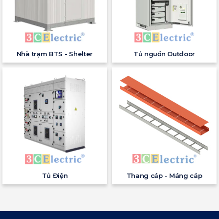
Nhà trạm BTS - Shelter
Tủ nguồn Outdoor
Tủ Điện
Thang cáp - Máng cáp