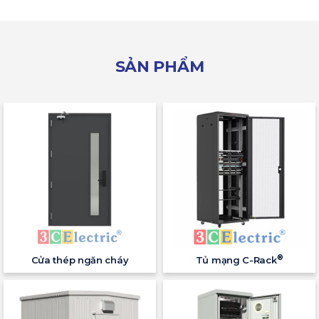
SẢN PHẨM
®
Cửa thép ngăn cháy
Tủ mạng C-Rack