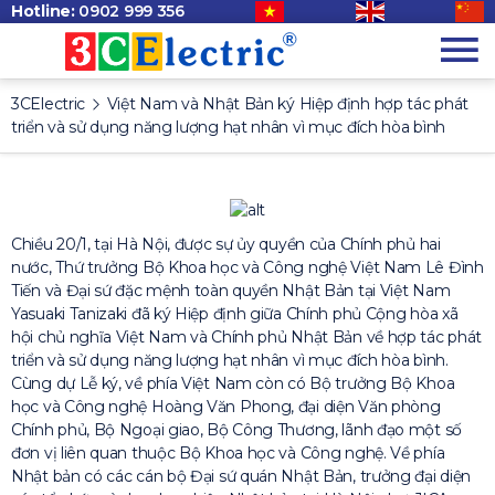
Hotline:
0902 999 356
3CElectric
Việt Nam và Nhật Bản ký Hiệp định hợp tác phát
triển và sử dụng năng lượng hạt nhân vì mục đích hòa bình
Chiều 20/1, tại Hà Nội, được sự ủy quyền của Chính phủ hai
nước, Thứ trưởng Bộ Khoa học và Công nghệ Việt Nam Lê Đình
Tiến và Đại sứ đặc mệnh toàn quyền Nhật Bản tại Việt Nam
Yasuaki Tanizaki đã ký Hiệp định giữa Chính phủ Cộng hòa xã
hội chủ nghĩa Việt Nam và Chính phủ Nhật Bản về hợp tác phát
triển và sử dụng năng lượng hạt nhân vì mục đích hòa bình.
Cùng dự Lễ ký, về phía Việt Nam còn có Bộ trưởng Bộ Khoa
học và Công nghệ Hoàng Văn Phong, đại diện Văn phòng
Chính phủ, Bộ Ngoại giao, Bộ Công Thương, lãnh đạo một số
đơn vị liên quan thuộc Bộ Khoa học và Công nghệ. Về phía
Nhật bản có các cán bộ Đại sứ quán Nhật Bản, trưởng đại diện