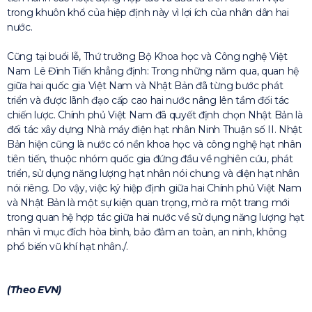
trong khuôn khổ của hiệp định này vì lợi ích của nhân dân hai
nước.
Cũng tại buổi lễ, Thứ trưởng Bộ Khoa học và Công nghệ Việt
Nam Lê Đình Tiến khẳng định: Trong những năm qua, quan hệ
giữa hai quốc gia Việt Nam và Nhật Bản đã từng bước phát
triển và được lãnh đạo cấp cao hai nước nâng lên tầm đối tác
chiến lược. Chính phủ Việt Nam đã quyết định chọn Nhật Bản là
đối tác xây dựng Nhà máy điện hạt nhân Ninh Thuận số II. Nhật
Bản hiện cũng là nước có nền khoa học và công nghệ hạt nhân
tiên tiến, thuộc nhóm quốc gia đứng đầu về nghiên cứu, phát
triển, sử dụng năng lượng hạt nhân nói chung và điện hạt nhân
nói riêng. Do vậy, việc ký hiệp định giữa hai Chính phủ Việt Nam
và Nhật Bản là một sự kiện quan trọng, mở ra một trang mới
trong quan hệ hợp tác giữa hai nước về sử dụng năng lượng hạt
nhân vì mục đích hòa bình, bảo đảm an toàn, an ninh, không
phổ biến vũ khí hạt nhân./.
(Theo EVN)