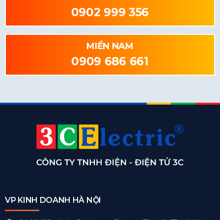
0902 999 356
MIỀN NAM
0909 686 661
VP KINH DOANH HÀ NỘI