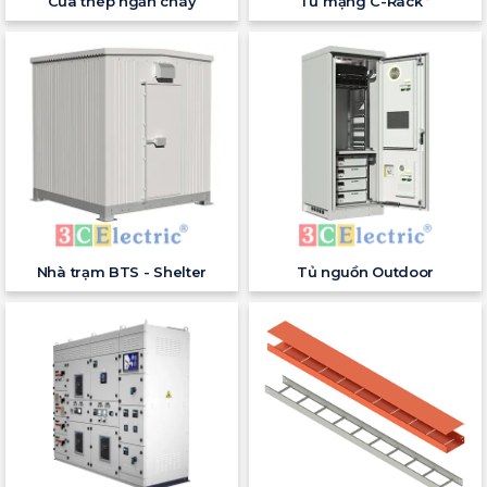
Cửa thép ngăn cháy
Tủ mạng C-Rack
Nhà trạm BTS - Shelter
Tủ nguồn Outdoor