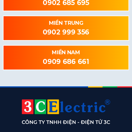
0902 685 695
MIỀN TRUNG
0902 999 356
MIỀN NAM
0909 686 661