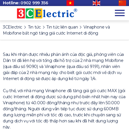
Hotline:
0902 999 356
3CElectric
Tin tức
Tin tức liên quan
Vinaphone và
Mobifone bất ngờ tăng giá cước Internet di động
Sau khi nhận được nhiều phản ánh của độc giả, phóng viên của
Dân trí đã liên hệ với tổng đài hỗ trợ của 2 nhà mạng Mobifone
(qua đầu số 9090) và Vinaphone (qua đầu số 9191), nhân viên
giải đáp của 2 nhà mạng này cho biết gói cước mới về dịch vụ
Internet di động sẽ được áp dụng kể từ ngày 1/4.
Cụ thể, với nhà mạng Vinaphone đã tăng giá gói cước MAX (gói
cước Internet di động được sử dụng phổ biến nhất hiện nay của
Vinaphone) từ 40.000 đồng/tháng như trước đây lên 50.000
đồng/tháng. Người dùng vẫn tiếp tục được sử dụng 600MB
dung lượng miễn phí với tốc độ cao, trước khi chuyển sang sử
dụng dịch vụ với tốc độ thấp hơn sau khi đã hết dung lượng
này.