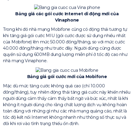
Bảng giá các gói cước Internet di động mới của
Vinaphone
Trong khi đó nhà mạng Mobifone cũng có động thái tương tự
khi tăng giá gói cước MIU (gói cước được sử dụng nhiều nhất
của Mobifone) lên mức 50.000 đồng/tháng, so với mức cước
40.000 đồng/tháng như trước đây. Người dùng cũng được
quyền sử dụng 600MB dung lượng miễn phí ở tốc độ cao như
nhà mạng Vinaphone.
Bảng giá gói cước mới của Mobifone
Mặc dù mức tăng cước không quá cao (chỉ 10.000
đồng/tháng), tuy nhiên động thái tăng giá cước này khiến nhiều
người dùng cảm thấy cảm thấy bất ngờ và bức xúc, nhất là khi
không ít người dùng cho rằng chất lượng dịch vụ không hoàn
toàn đúng với những gì như các nhà mạng quảng cáo, nhất là
tốc độ kết nối Internet không nhanh như thông số thực sự và
đôi khi rơi vào tình trạng thiếu ổn định.