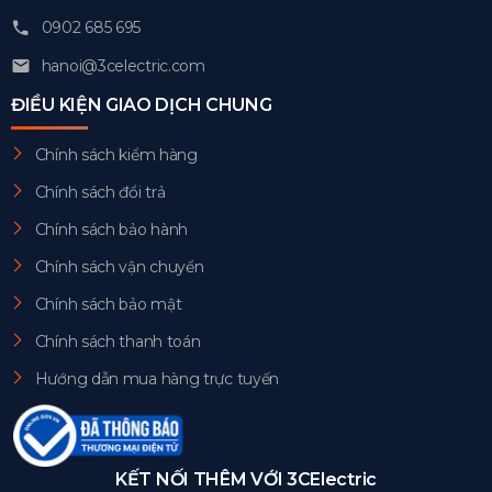
0902 685 695
hanoi@3celectric.com
ĐIỀU KIỆN GIAO DỊCH CHUNG
Chính sách kiểm hàng
Chính sách đổi trả
Chính sách bảo hành
Chính sách vận chuyển
Chính sách bảo mật
Chính sách thanh toán
Hướng dẫn mua hàng trực tuyến
KẾT NỐI THÊM VỚI 3CElectric