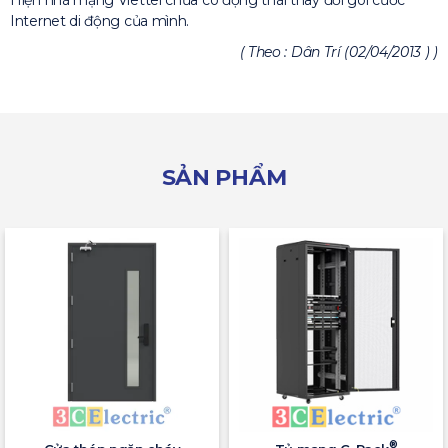
Internet di động của mình.
( Theo : Dân Trí (02/04/2013 ) )
SẢN PHẨM
®