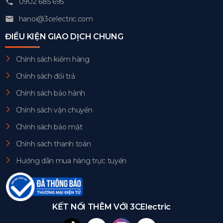
0902 685 695
hanoi@3celectric.com
ĐIỀU KIỆN GIAO DỊCH CHUNG
Chính sách kiểm hàng
Chính sách đổi trả
Chính sách bảo hành
Chính sách vận chuyển
Chính sách bảo mật
Chính sách thanh toán
Hướng dẫn mua hàng trực tuyến
KẾT NỐI THÊM VỚI 3CElectric