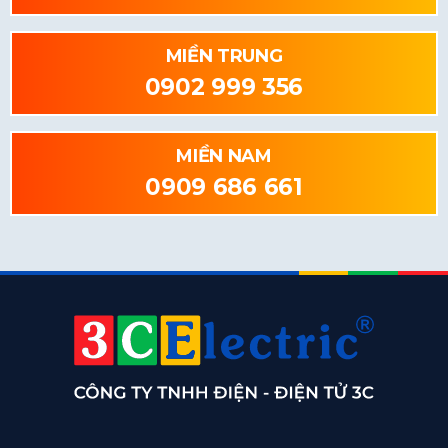
MIỀN TRUNG
0902 999 356
MIỀN NAM
0909 686 661