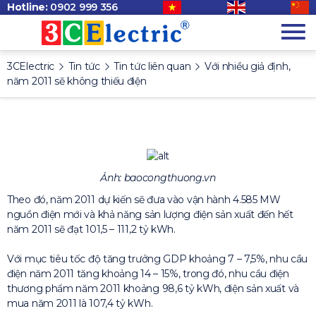
Hotline:
0902 999 356
3CElectric
Tin tức
Tin tức liên quan
Với nhiều giả định,
năm 2011 sẽ không thiếu điện
Ảnh: baocongthuong.vn
Theo đó, năm 2011 dự kiến sẽ đưa vào vận hành 4.585 MW
nguồn điện mới và khả năng sản lượng điện sản xuất đến hết
năm 2011 sẽ đạt 101,5 – 111,2 tỷ kWh.
Với mục tiêu tốc độ tăng trưởng GDP khoảng 7 – 7,5%, nhu cầu
điện năm 2011 tăng khoảng 14 – 15%, trong đó, nhu cầu điện
thương phẩm năm 2011 khoảng 98,6 tỷ kWh, điện sản xuất và
mua năm 2011 là 107,4 tỷ kWh.