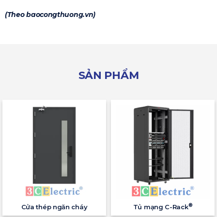
(Theo baocongthuong.vn)
SẢN PHẨM
®
Cửa thép ngăn cháy
Tủ mạng C-Rack