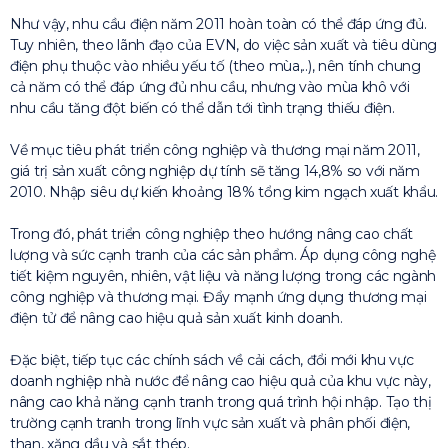
Như vậy, nhu cầu điện năm 2011 hoàn toàn có thể đáp ứng đủ.
Tuy nhiên, theo lãnh đạo của EVN, do việc sản xuất và tiêu dùng
điện phụ thuộc vào nhiều yếu tố (theo mùa,..), nên tính chung
cả năm có thể đáp ứng đủ nhu cầu, nhưng vào mùa khô với
nhu cầu tăng đột biến có thể dẫn tới tình trạng thiếu điện.
Về mục tiêu phát triển công nghiệp và thương mại năm 2011,
giá trị sản xuất công nghiệp dự tính sẽ tăng 14,8% so với năm
2010. Nhập siêu dự kiến khoảng 18% tổng kim ngạch xuất khẩu.
Trong đó, phát triển công nghiệp theo hướng nâng cao chất
lượng và sức cạnh tranh của các sản phẩm. Áp dụng công nghệ
tiết kiệm nguyên, nhiên, vật liệu và năng lượng trong các ngành
công nghiệp và thương mại. Đẩy mạnh ứng dụng thương mại
điện tử để nâng cao hiệu quả sản xuất kinh doanh.
Đặc biệt, tiếp tục các chính sách về cải cách, đổi mới khu vực
doanh nghiệp nhà nước để nâng cao hiệu quả của khu vực này,
nâng cao khả năng cạnh tranh trong quá trình hội nhập. Tạo thị
trường cạnh tranh trong lĩnh vực sản xuất và phân phối điện,
than, xăng dầu và sắt thép.