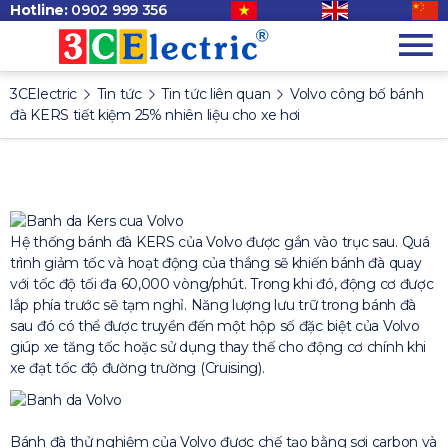
Hotline:
0902 999 356
3CElectric
Tin tức
Tin tức liên quan
Volvo công bố bánh
đà KERS tiết kiệm 25% nhiên liệu cho xe hơi
Hệ thống bánh đà KERS của Volvo được gắn vào trục sau. Quá
trình giảm tốc và hoạt động của thắng sẽ khiến bánh đà quay
với tốc độ tối đa 60,000 vòng/phút. Trong khi đó, động cơ được
lắp phía trước sẽ tạm nghỉ. Năng lượng lưu trữ trong bánh đà
sau đó có thể được truyền đến một hộp số đặc biệt của Volvo
giúp xe tăng tốc hoặc sử dụng thay thế cho động cơ chính khi
xe đạt tốc độ đường trường (Cruising).
Bánh đà thử nghiệm của Volvo được chế tạo bằng sợi carbon và