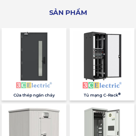
SẢN PHẨM
®
Cửa thép ngăn cháy
Tủ mạng C-Rack