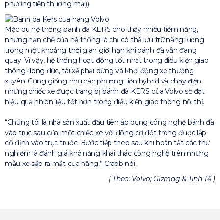
phương tiện thương mại)).
Mặc dù hệ thống bánh đà KERS cho thấy nhiều tiềm năng,
nhưng hạn chế của hệ thống là chỉ có thể lưu trữ năng lượng
trong một khoảng thời gian giới hạn khi bánh đà vẫn đang
quay. Vì vậy, hệ thống hoạt động tốt nhất trong điều kiện giao
thông đông đúc, tài xế phải dừng và khởi động xe thường
xuyên. Cũng giống như các phương tiện hybrid và chạy điện,
những chiếc xe được trang bị bánh đà KERS của Volvo sẽ đạt
hiệu quả nhiên liệu tốt hơn trong điều kiện giao thông nội thị.
“Chúng tôi là nhà sản xuất đầu tiên áp dụng công nghệ bánh đà
vào trục sau của một chiếc xe với động cơ đốt trong được lắp
cố định vào trục trước. Bước tiếp theo sau khi hoàn tất các thử
nghiệm là đánh giá khả năng khai thác công nghệ trên những
mẫu xe sắp ra mắt của hãng,” Crabb nói.
( Theo: Volvo; Gizmag & Tinh Tế )