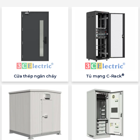
®
Cửa thép ngăn cháy
Tủ mạng C-Rack