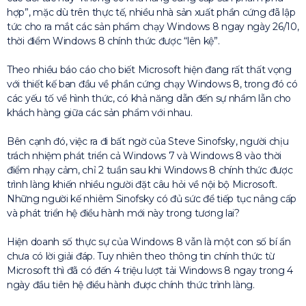
hợp”, mặc dù trên thực tế, nhiều nhà sản xuất phần cứng đã lập
tức cho ra mắt các sản phẩm chạy Windows 8 ngay ngày 26/10,
thời điểm Windows 8 chính thức được “lên kệ”.
Theo nhiều báo cáo cho biết Microsoft hiện đang rất thất vọng
với thiết kế ban đầu về phần cứng chạy Windows 8, trong đó có
các yếu tố về hình thức, có khả năng dẫn đến sự nhầm lẫn cho
khách hàng giữa các sản phẩm với nhau.
Bên cạnh đó, việc ra đi bất ngờ của Steve Sinofsky, người chịu
trách nhiệm phát triển cả Windows 7 và Windows 8 vào thời
điểm nhạy cảm, chỉ 2 tuần sau khi Windows 8 chính thức được
trình làng khiến nhiều người đặt câu hỏi về nội bộ Microsoft.
Những người kế nhiêm Sinofsky có đủ sức để tiếp tục nâng cấp
và phát triển hệ điều hành mới này trong tương lai?
Hiện doanh số thực sự của Windows 8 vẫn là một con số bí ẩn
chưa có lời giải đáp. Tuy nhiên theo thông tin chính thức từ
Microsoft thì đã có đến 4 triệu lượt tải Windows 8 ngay trong 4
ngày đầu tiên hệ điều hành được chính thức trình làng.