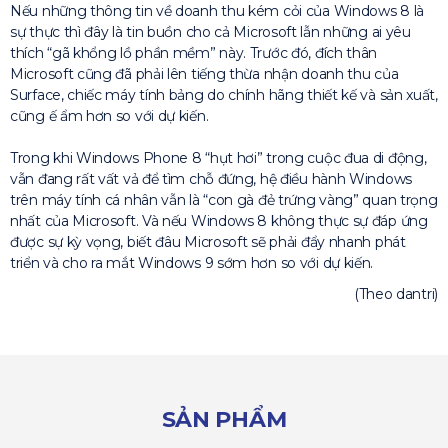
Nếu những thông tin về doanh thu kém cỏi của Windows 8 là
sự thực thì đây là tin buồn cho cả Microsoft lẫn những ai yêu
thích “gã khổng lồ phần mềm” này. Trước đó, đích thân
Microsoft cũng đã phải lên tiếng thừa nhận doanh thu của
Surface, chiếc máy tính bảng do chính hãng thiết kế và sản xuất,
cũng ế ẩm hơn so với dự kiến.
Trong khi Windows Phone 8 “hụt hơi” trong cuộc đua di động,
vẫn đang rất vất vả để tìm chỗ đứng, hệ điều hành Windows
trên máy tính cá nhân vẫn là “con gà đẻ trứng vàng” quan trọng
nhất của Microsoft. Và nếu Windows 8 không thực sự đáp ứng
được sự kỳ vọng, biết đâu Microsoft sẽ phải đẩy nhanh phát
triển và cho ra mắt Windows 9 sớm hơn so với dự kiến.
(Theo dantri)
SẢN PHẨM