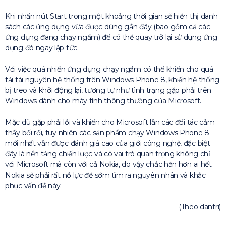
Khi nhấn nút Start trong một khoảng thời gian sẽ hiển thị danh
sách các ứng dụng vừa được dùng gần đây (bao gồm cả các
ứng dụng đang chạy ngầm) để có thể quay trở lại sử dụng ứng
dụng đó ngay lập tức.
Với việc quá nhiền ứng dụng chạy ngầm có thể khiến cho quá
tải tài nguyên hệ thống trên Windows Phone 8, khiến hệ thống
bị treo và khởi động lại, tương tự như tình trạng gặp phải trên
Windows dành cho máy tính thông thường của Microsoft.
Mặc dù gặp phải lỗi và khiến cho Microsoft lẫn các đối tác cảm
thấy bối rối, tuy nhiên các sản phẩm chạy Windows Phone 8
mới nhất vẫn được đánh giá cao của giới công nghệ, đặc biệt
đây là nền tảng chiến lược và có vai trò quan trọng không chỉ
với Microsoft mà còn với cả Nokia, do vậy chắc hẳn hơn ai hết
Nokia sẽ phải rất nỗ lực để sớm tìm ra nguyên nhân và khắc
phục vấn đề này.
(Theo dantri)