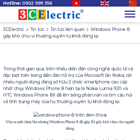
Hotline:
0902 999 356
3CElectric
Tin tức
Tin tức liên quan
Windows Phone 8
gây khó chịu vì thường xuyên tự khởi động lại
Trong thời gian qua, trên nhiều diễn đàn công nghệ quốc tế và
đặc biệt trên trang diễn đàn hỗ trợ của Microsoft lẫn Nokia, rất
nhiều người dùng đang sở hữu 2 chiếc smartphone cao cấp
nhất chạy Windows Phone 8 hiện tại là Nokia Lumia 920 và
HTC Windows Phone 8X đã lên tiếng phàn nàn và tìm câu hỏi
về tình trạng máy của họ thường xuyên tự khởi động lại.
Vừa ra mắt chưa lâu nhưng Windows Phone 8 đã gặp lỗi gây khó chịu cho người
dùng