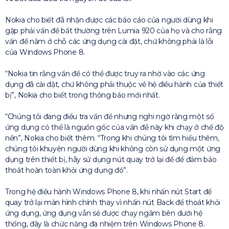
Nokia cho biết đã nhận được các báo cáo của người dùng khi
gặp phải vấn đề bất thường trên Lumia 920 của họ và cho rằng
vấn đề nằm ở chỗ các ứng dụng cài đặt, chứ không phải là lỗi
của Windows Phone 8.
“Nokia tin rằng vấn đề có thể được truy ra nhờ vào các ứng
dụng đã cài đặt, chứ không phải thuộc về hệ điều hành của thiết
bị”, Nokia cho biết trong thông báo mới nhất.
“Chúng tôi đang điều tra vấn đề nhưng nghi ngờ rằng một số
ứng dụng có thể là nguồn gốc của vấn đề này khi chạy ở chế độ
nền”, Nokia cho biết thêm. “Trong khi chúng tôi tìm hiểu thêm,
chúng tôi khuyên người dùng khi không còn sử dụng một ứng
dụng trên thiết bị, hãy sử dụng nút quay trở lại để để đảm bảo
thoát hoàn toàn khỏi ứng dụng đó”.
Trong hệ điều hành Windows Phone 8, khi nhấn nút Start để
quay trở lại màn hình chính thay vì nhấn nút Back để thoát khỏi
ứng dụng, ứng dụng vẫn sẽ được chạy ngầm bên dưới hệ
thống, đây là chức năng đa nhiệm trên Windows Phone 8.