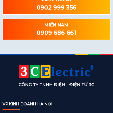
0902 999 356
MIỀN NAM
0909 686 661
VP KINH DOANH HÀ NỘI