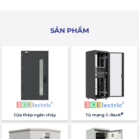
SẢN PHẨM
®
Cửa thép ngăn cháy
Tủ mạng C-Rack