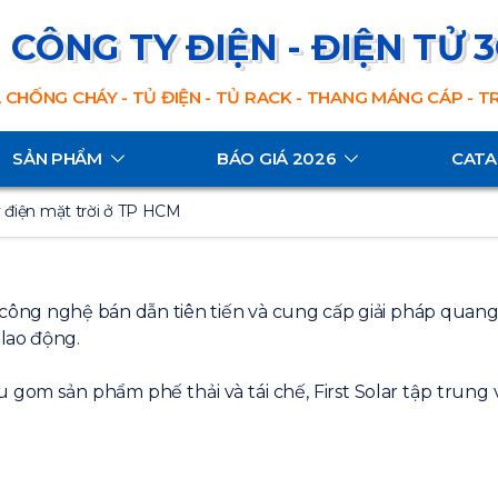
CÔNG TY ĐIỆN - ĐIỆN TỬ 
 CHỐNG CHÁY - TỦ ĐIỆN - TỦ RACK - THANG MÁNG CÁP - 
SẢN PHẨM
BÁO GIÁ 2026
CAT
 điện mặt trời ở TP HCM
ó công nghệ bán dẫn tiên tiến và cung cấp giải pháp quan
lao động.
m sản phẩm phế thải và tái chế, First Solar tập trung vào