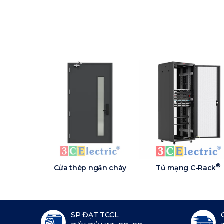
®
Cửa thép ngăn cháy
Tủ mạng C-Rack
SP ĐẠT TCCL