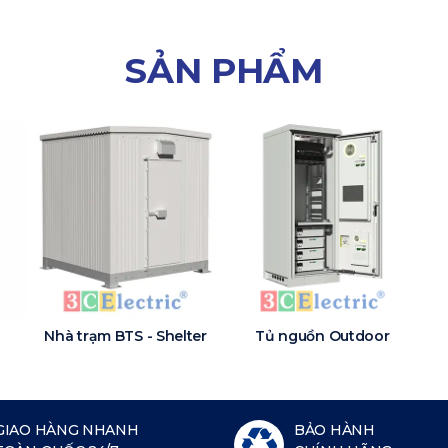
SẢN PHẨM
Nhà trạm BTS - Shelter
Tủ nguồn Outdoor
GIAO HÀNG NHANH
BẢO HÀNH