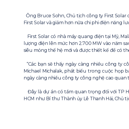
Ông Bruce Sohn, Chủ tịch công ty First Solar 
First Solar và giảm hơn nữa chi phi điện năng l
First Solar có nhà máy quang điện tại Mỹ, Mal
lượng điện lên mức hơn 2.700 MW vào năm sau 
siêu mỏng thế hệ mới và được thiết kế để có th
“Các bạn sẽ thấy ngày càng nhiều công ty công
Michael Michalak, phát biểu trong cuộc họp bá
ngày càng nhiều công ty công nghệ cao quan 
Đây là dự án có tầm quan trọng đối với TP HC
HCM như Bí thư Thành ủy Lê Thanh Hải, Chủ tị