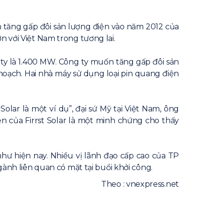
h tăng gấp đôi sản lượng điện vào năm 2012 của
n với Việt Nam trong tương lai.
 ty là 1.400 MW. Công ty muốn tăng gấp đôi sản
oạch. Hai nhà máy sử dụng loại pin quang điện
lar là một ví dụ”, đại sứ Mỹ tại Việt Nam, ông
ện của Firrst Solar là một minh chứng cho thấy
hư hiện nay. Nhiều vị lãnh đạo cấp cao của TP
h liên quan có mặt tại buổi khởi công.
Theo : vnexpress.net