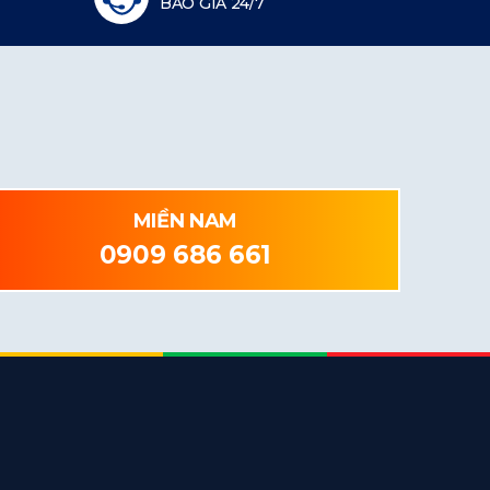
BÁO GIÁ 24/7
MIỀN NAM
0909 686 661