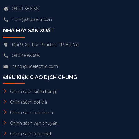
0909 686 661
hcm@3celectric.vn
NHÀ MÁY SẢN XUẤT
Đội 9, Xã Tây Phương, TP Hà Nội
0902 685 695
hanoi@3celectric.com
ĐIỀU KIỆN GIAO DỊCH CHUNG
Chính sách kiểm hàng
Chính sách đổi trả
Chính sách bảo hành
Chính sách vận chuyển
Chính sách bảo mật