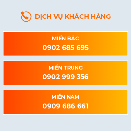
DỊCH VỤ KHÁCH HÀNG
MIỀN BẮC
0902 685 695
MIỀN TRUNG
0902 999 356
MIỀN NAM
0909 686 661