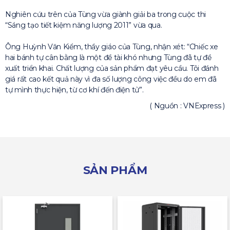
Nghiên cứu trên của Tùng vừa giành giải ba trong cuộc thi
“Sáng tạo tiết kiệm năng lượng 2011” vừa qua.
Ông Huỳnh Văn Kiểm, thầy giáo của Tùng, nhận xét: “Chiếc xe
hai bánh tự cân bằng là một đề tài khó nhưng Tùng đã tự đề
xuất triển khai. Chất lượng của sản phẩm đạt yêu cầu. Tôi đánh
giá rất cao kết quả này vì đa số lượng công việc đều do em đã
tự mình thực hiện, từ cơ khí đến điện tử”.
( Nguồn : VNExpress )
SẢN PHẨM