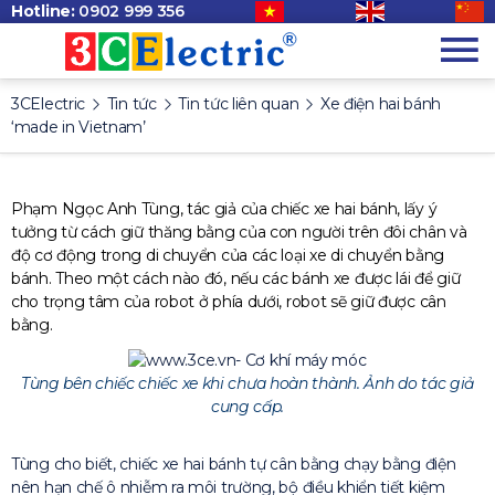
Hotline:
0902 999 356
3CElectric
Tin tức
Tin tức liên quan
Xe điện hai bánh
‘made in Vietnam’
Phạm Ngọc Anh Tùng, tác giả của chiếc xe hai bánh, lấy ý
tưởng từ cách giữ thăng bằng của con người trên đôi chân và
độ cơ động trong di chuyển của các loại xe di chuyển bằng
bánh. Theo một cách nào đó, nếu các bánh xe được lái để giữ
cho trọng tâm của robot ở phía dưới, robot sẽ giữ được cân
bằng.
Tùng bên chiếc chiếc xe khi chưa hoàn thành. Ảnh do tác giả
cung cấp.
Tùng cho biết, chiếc xe hai bánh tự cân bằng chạy bằng điện
nên hạn chế ô nhiễm ra môi trường, bộ điều khiển tiết kiệm