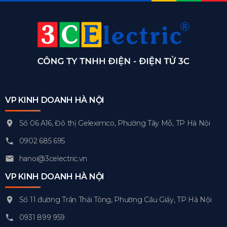
VP KINH DOANH HÀ NỘI
Số 06 A16, Đô thị Geleximco, Phường Tây Mỗ, TP Hà Nội
0902 685 695
hanoi@3celectric.vn
VP KINH DOANH HÀ NỘI
Số 11 đường Trần Thái Tông, Phường Cầu Giấy, TP Hà Nội
0931 899 959