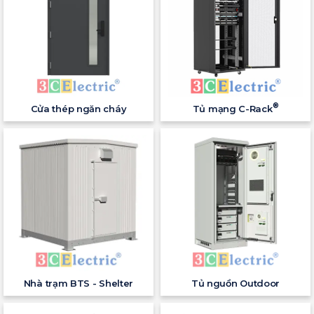
®
Cửa thép ngăn cháy
Tủ mạng C-Rack
Nhà trạm BTS - Shelter
Tủ nguồn Outdoor